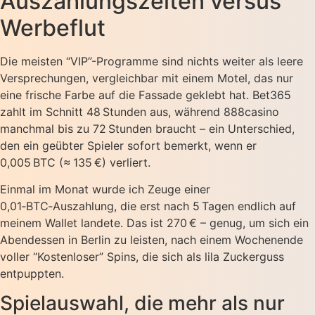
Auszahlungszeiten versus
Werbeflut
Die meisten “VIP”-Programme sind nichts weiter als leere
Versprechungen, vergleichbar mit einem Motel, das nur
eine frische Farbe auf die Fassade geklebt hat. Bet365
zahlt im Schnitt 48 Stunden aus, während 888casino
manchmal bis zu 72 Stunden braucht – ein Unterschied,
den ein geübter Spieler sofort bemerkt, wenn er
0,005 BTC (≈ 135 €) verliert.
Einmal im Monat wurde ich Zeuge einer
0,01‑BTC‑Auszahlung, die erst nach 5 Tagen endlich auf
meinem Wallet landete. Das ist 270 € – genug, um sich ein
Abendessen in Berlin zu leisten, nach einem Wochenende
voller “Kostenloser” Spins, die sich als lila Zuckerguss
entpuppten.
Spielauswahl, die mehr als nur