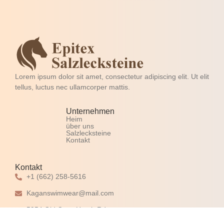
Lorem ipsum dolor sit amet, consectetur adipiscing elit. Ut elit
tellus, luctus nec ullamcorper mattis.
Unternehmen
Heim
über uns
Salzlecksteine
Kontakt
Kontakt
+1 (662) 258-5616
Kaganswimwear@mail.com
5954 Old Cove Heath Rd
Eupora, Mississippi(MS), 39744