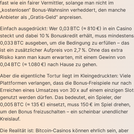
fast wie ein fairer Vermittler, solange man nicht im
„kostenlosen“ Bonus-Wahnsinn verheddert, den manche
Anbieter als „Gratis‑Geld“ anpreisen.
Einfach ausgedrückt: Wer 0,03 BTC (≈ 810 €) in ein Casino
steckt und dabei 10 % Bonuskredit erhält, muss mindestens
0,033 BTC ausgeben, um die Bedingung zu erfüllen – das
ist ein zusätzlicher Aufpreis von 2,7 %. Ohne das extra
Risiko kann man kaum erwarten, mit einem Gewinn von
0,04 BTC (≈ 1.080 €) nach Hause zu gehen.
Aber die eigentliche Tortur liegt im Kleingedruckten: Viele
Plattformen verlangen, dass die Bonus‑Freispiele nur nach
Erreichen eines Umsatzes von 30 x auf einem einzigen Slot
genutzt werden dürfen. Das bedeutet, ein Spieler, der
0,005 BTC (≈ 135 €) einsetzt, muss 150 € im Spiel drehen,
um den Bonus freizuschalten – ein scheinbar unendlicher
Kreislauf.
Die Realität ist: Bitcoin‑Casinos können ehrlich sein, aber