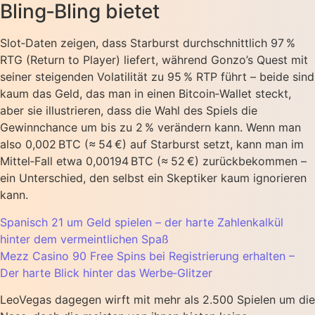
Bling‑Bling bietet
Slot‑Daten zeigen, dass Starburst durchschnittlich 97 %
RTG (Return to Player) liefert, während Gonzo’s Quest mit
seiner steigenden Volatilität zu 95 % RTP führt – beide sind
kaum das Geld, das man in einen Bitcoin‑Wallet steckt,
aber sie illustrieren, dass die Wahl des Spiels die
Gewinnchance um bis zu 2 % verändern kann. Wenn man
also 0,002 BTC (≈ 54 €) auf Starburst setzt, kann man im
Mittel‑Fall etwa 0,00194 BTC (≈ 52 €) zurückbekommen –
ein Unterschied, den selbst ein Skeptiker kaum ignorieren
kann.
Spanisch 21 um Geld spielen – der harte Zahlenkalkül
hinter dem vermeintlichen Spaß
Mezz Casino 90 Free Spins bei Registrierung erhalten –
Der harte Blick hinter das Werbe‑Glitzer
LeoVegas dagegen wirft mit mehr als 2.500 Spielen um die