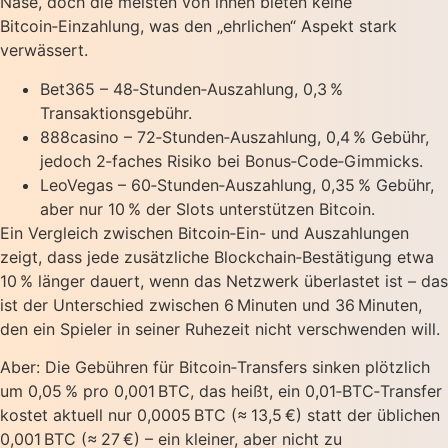
Nase, doch die meisten von ihnen bieten keine
Bitcoin‑Einzahlung, was den „ehrlichen“ Aspekt stark
verwässert.
Bet365 – 48‑Stunden‑Auszahlung, 0,3 %
Transaktionsgebühr.
888casino – 72‑Stunden‑Auszahlung, 0,4 % Gebühr,
jedoch 2‑faches Risiko bei Bonus‑Code‑Gimmicks.
LeoVegas – 60‑Stunden‑Auszahlung, 0,35 % Gebühr,
aber nur 10 % der Slots unterstützen Bitcoin.
Ein Vergleich zwischen Bitcoin‑Ein- und Auszahlungen
zeigt, dass jede zusätzliche Blockchain‑Bestätigung etwa
10 % länger dauert, wenn das Netzwerk überlastet ist – das
ist der Unterschied zwischen 6 Minuten und 36 Minuten,
den ein Spieler in seiner Ruhezeit nicht verschwenden will.
Aber: Die Gebühren für Bitcoin‑Transfers sinken plötzlich
um 0,05 % pro 0,001 BTC, das heißt, ein 0,01‑BTC‑Transfer
kostet aktuell nur 0,0005 BTC (≈ 13,5 €) statt der üblichen
0,001 BTC (≈ 27 €) – ein kleiner, aber nicht zu