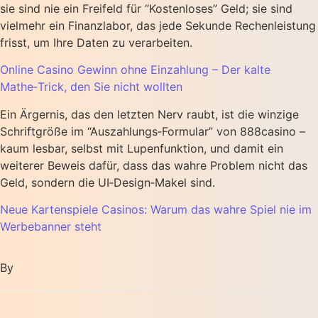
sie sind nie ein Freifeld für “Kostenloses” Geld; sie sind
vielmehr ein Finanzlabor, das jede Sekunde Rechenleistung
frisst, um Ihre Daten zu verarbeiten.
Online Casino Gewinn ohne Einzahlung – Der kalte
Mathe‑Trick, den Sie nicht wollten
Ein Ärgernis, das den letzten Nerv raubt, ist die winzige
Schriftgröße im “Auszahlungs‑Formular” von 888casino –
kaum lesbar, selbst mit Lupenfunktion, und damit ein
weiterer Beweis dafür, dass das wahre Problem nicht das
Geld, sondern die UI‑Design‑Makel sind.
Neue Kartenspiele Casinos: Warum das wahre Spiel nie im
Werbebanner steht
By