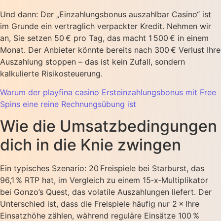
Und dann: Der „Einzahlungsbonus auszahlbar Casino“ ist
im Grunde ein vertraglich verpackter Kredit. Nehmen wir
an, Sie setzen 50 € pro Tag, das macht 1 500 € in einem
Monat. Der Anbieter könnte bereits nach 300 € Verlust Ihre
Auszahlung stoppen – das ist kein Zufall, sondern
kalkulierte Risikosteuerung.
Warum der playfina casino Ersteinzahlungsbonus mit Free
Spins eine reine Rechnungsübung ist
Wie die Umsatzbedingungen
dich in die Knie zwingen
Ein typisches Szenario: 20 Freispiele bei Starburst, das
96,1 % RTP hat, im Vergleich zu einem 15‑x‑Multiplikator
bei Gonzo’s Quest, das volatile Auszahlungen liefert. Der
Unterschied ist, dass die Freispiele häufig nur 2 × Ihre
Einsatzhöhe zählen, während reguläre Einsätze 100 %