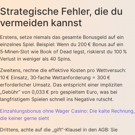
Strategische Fehler, die du
vermeiden kannst
Erstens, setze niemals das gesamte Bonusgeld auf ein
einzelnes Spiel. Beispiel: Wenn du 200 € Bonus auf ein
5‑Minen‑Slot wie Book of Dead legst, riskierst du 100 %
Verlust in weniger als 40 Spins.
Zweitens, rechne die effektive Kosten pro Wettversuch:
10 € Einsatz, 30‑fache Wettanforderung = 300 €
erforderlicher Umsatz. Das entspricht einer impliziten
„Gebühr“ von 0,033 € pro gespieltem Euro, was bei
langfristigem Spielen schnell ins Negative rutscht.
Einzahlungsbonus ohne Wager Casino: Die kalte Rechnung,
die keiner gerne sieht
Drittens, achte auf die „gift“-Klausel in den AGB: Sie