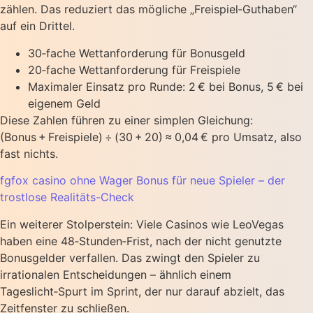
zählen. Das reduziert das mögliche „Freispiel‑Guthaben“
auf ein Drittel.
30‑fache Wettanforderung für Bonusgeld
20‑fache Wettanforderung für Freispiele
Maximaler Einsatz pro Runde: 2 € bei Bonus, 5 € bei
eigenem Geld
Diese Zahlen führen zu einer simplen Gleichung:
(Bonus + Freispiele) ÷ (30 + 20) ≈ 0,04 € pro Umsatz, also
fast nichts.
fgfox casino ohne Wager Bonus für neue Spieler – der
trostlose Realitäts-Check
Ein weiterer Stolperstein: Viele Casinos wie LeoVegas
haben eine 48‑Stunden‑Frist, nach der nicht genutzte
Bonusgelder verfallen. Das zwingt den Spieler zu
irrationalen Entscheidungen – ähnlich einem
Tageslicht‑Spurt im Sprint, der nur darauf abzielt, das
Zeitfenster zu schließen.