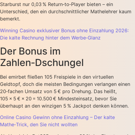
Starburst nur 0,03 % Return‑to‑Player bieten – ein
Unterschied, den ein durchschnittlicher Mathelehrer kaum
bemerkt.
Winning Casino exklusiver Bonus ohne Einzahlung 2026:
Die kalte Rechnung hinter dem Werbe‑Glanz
Der Bonus im
Zahlen‑Dschungel
Bei emirbet fließen 105 Freispiele in den virtuellen
Geldtopf, doch die meisten Bedingungen verlangen einen
20‑fachen Umsatz von 5 € pro Drehung. Das heißt,
105 × 5 € × 20 = 10.500 € Mindesteinsatz, bevor Sie
überhaupt an den winzigen 5 % Jackpot denken können.
Online Casino Gewinn ohne Einzahlung – Der kalte
Mathe‑Trick, den Sie nicht wollten