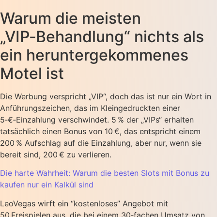
Warum die meisten
„VIP‑Behandlung“ nichts als
ein heruntergekommenes
Motel ist
Die Werbung verspricht „VIP“, doch das ist nur ein Wort in
Anführungszeichen, das im Kleingedruckten einer
5‑€‑Einzahlung verschwindet. 5 % der „VIPs“ erhalten
tatsächlich einen Bonus von 10 €, das entspricht einem
200 % Aufschlag auf die Einzahlung, aber nur, wenn sie
bereit sind, 200 € zu verlieren.
Die harte Wahrheit: Warum die besten Slots mit Bonus zu
kaufen nur ein Kalkül sind
LeoVegas wirft ein “kostenloses” Angebot mit
50 Freispielen aus, die bei einem 30‑fachen Umsatz von