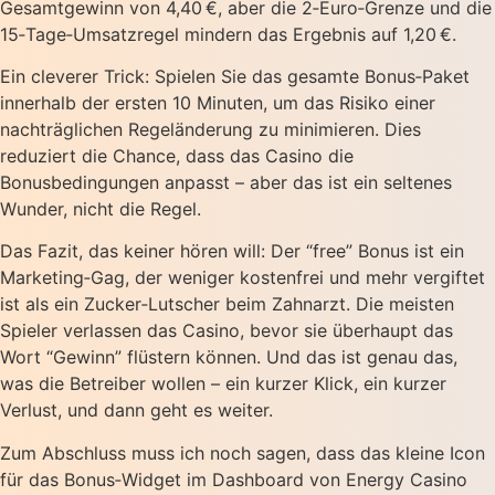
Gesamtgewinn von 4,40 €, aber die 2‑Euro‑Grenze und die
15‑Tage‑Umsatzregel mindern das Ergebnis auf 1,20 €.
Ein cleverer Trick: Spielen Sie das gesamte Bonus‑Paket
innerhalb der ersten 10 Minuten, um das Risiko einer
nachträglichen Regeländerung zu minimieren. Dies
reduziert die Chance, dass das Casino die
Bonusbedingungen anpasst – aber das ist ein seltenes
Wunder, nicht die Regel.
Das Fazit, das keiner hören will: Der “free” Bonus ist ein
Marketing‑Gag, der weniger kostenfrei und mehr vergiftet
ist als ein Zucker‑Lutscher beim Zahnarzt. Die meisten
Spieler verlassen das Casino, bevor sie überhaupt das
Wort “Gewinn” flüstern können. Und das ist genau das,
was die Betreiber wollen – ein kurzer Klick, ein kurzer
Verlust, und dann geht es weiter.
Zum Abschluss muss ich noch sagen, dass das kleine Icon
für das Bonus‑Widget im Dashboard von Energy Casino