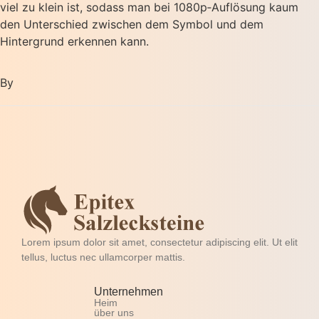
viel zu klein ist, sodass man bei 1080p‑Auflösung kaum
den Unterschied zwischen dem Symbol und dem
Hintergrund erkennen kann.
By
Lorem ipsum dolor sit amet, consectetur adipiscing elit. Ut elit
tellus, luctus nec ullamcorper mattis.
Unternehmen
Heim
über uns