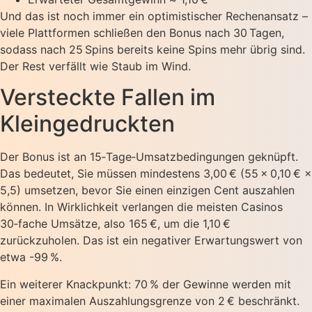
Und das ist noch immer ein optimistischer Rechenansatz –
viele Plattformen schließen den Bonus nach 30 Tagen,
sodass nach 25 Spins bereits keine Spins mehr übrig sind.
Der Rest verfällt wie Staub im Wind.
Versteckte Fallen im
Kleingedruckten
Der Bonus ist an 15‑Tage‑Umsatzbedingungen geknüpft.
Das bedeutet, Sie müssen mindestens 3,00 € (55 × 0,10 € ×
5,5) umsetzen, bevor Sie einen einzigen Cent auszahlen
können. In Wirklichkeit verlangen die meisten Casinos
30‑fache Umsätze, also 165 €, um die 1,10 €
zurückzuholen. Das ist ein negativer Erwartungswert von
etwa -99 %.
Ein weiterer Knackpunkt: 70 % der Gewinne werden mit
einer maximalen Auszahlungsgrenze von 2 € beschränkt.