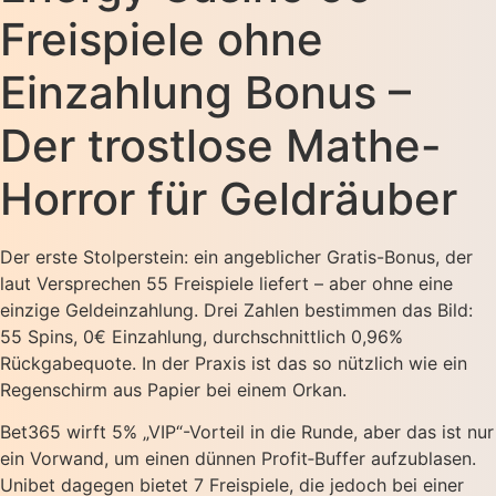
Freispiele ohne
Einzahlung Bonus –
Der trostlose Mathe-
Horror für Geldräuber
Der erste Stolperstein: ein angeblicher Gratis-Bonus, der
laut Versprechen 55 Freispiele liefert – aber ohne eine
einzige Geldeinzahlung. Drei Zahlen bestimmen das Bild:
55 Spins, 0€ Einzahlung, durchschnittlich 0,96%
Rückgabequote. In der Praxis ist das so nützlich wie ein
Regenschirm aus Papier bei einem Orkan.
Bet365 wirft 5% „VIP“-Vorteil in die Runde, aber das ist nur
ein Vorwand, um einen dünnen Profit‑Buffer aufzublasen.
Unibet dagegen bietet 7 Freispiele, die jedoch bei einer