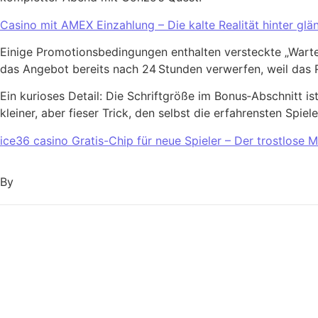
Casino mit AMEX Einzahlung – Die kalte Realität hinter g
Einige Promotionsbedingungen enthalten versteckte „Warteze
das Angebot bereits nach 24 Stunden verwerfen, weil das R
Ein kurioses Detail: Die Schriftgröße im Bonus‑Abschnitt is
kleiner, aber fieser Trick, den selbst die erfahrensten Spie
ice36 casino Gratis-Chip für neue Spieler – Der trostlose M
By