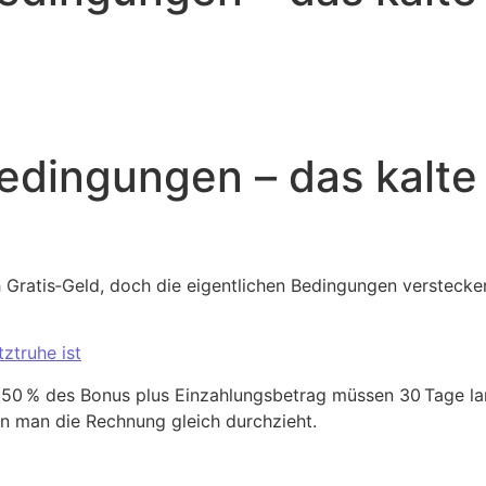
edingungen – das kalt
Gratis‑Geld, doch die eigentlichen Bedingungen verstecken 
ztruhe ist
 150 % des Bonus plus Einzahlungsbetrag müssen 30 Tage l
nn man die Rechnung gleich durchzieht.