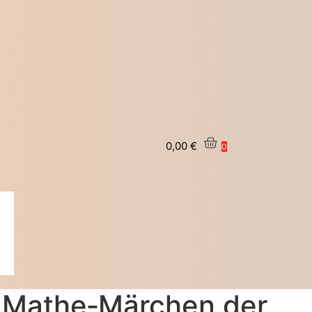
0,00
€
0
e Mathe‑Märchen der