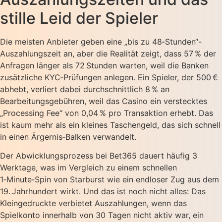
stille Leid der Spieler
Die meisten Anbieter geben eine „bis zu 48‑Stunden“-
Auszahlungszeit an, aber die Realität zeigt, dass 57 % der
Anfragen länger als 72 Stunden warten, weil die Banken
zusätzliche KYC‑Prüfungen anlegen. Ein Spieler, der 500 €
abhebt, verliert dabei durchschnittlich 8 % an
Bearbeitungsgebühren, weil das Casino ein verstecktes
„Processing Fee“ von 0,04 % pro Transaktion erhebt. Das
ist kaum mehr als ein kleines Taschengeld, das sich schnell
in einen Ärgernis‑Balken verwandelt.
Der Abwicklungsprozess bei Bet365 dauert häufig 3
Werktage, was im Vergleich zu einem schnellen
1‑Minute‑Spin von Starburst wie ein endloser Zug aus dem
19. Jahrhundert wirkt. Und das ist noch nicht alles: Das
Kleingedruckte verbietet Auszahlungen, wenn das
Spielkonto innerhalb von 30 Tagen nicht aktiv war, ein