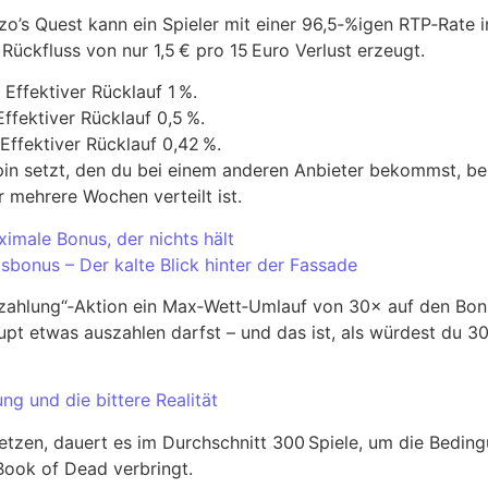
zo’s Quest kann ein Spieler mit einer 96,5‑%igen RTP‑Rate 
ckfluss von nur 1,5 € pro 15 Euro Verlust erzeugt.
Effektiver Rücklauf 1 %.
ffektiver Rücklauf 0,5 %.
ffektiver Rücklauf 0,42 %.
in setzt, den du bei einem anderen Anbieter bekommst, bem
 mehrere Wochen verteilt ist.
imale Bonus, der nichts hält
bonus – Der kalte Blick hinter der Fassade
Einzahlung“‑Aktion ein Max‑Wett‑Umlauf von 30× auf den Bo
pt etwas auszahlen darfst – und das ist, als würdest du 30
g und die bittere Realität
setzen, dauert es im Durchschnitt 300 Spiele, um die Bedingu
 Book of Dead verbringt.