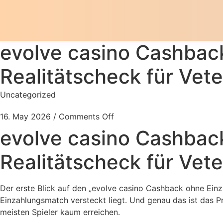
evolve casino Cashback
Realitätscheck für Vet
Uncategorized
16. May 2026
/
Comments Off
evolve casino Cashback
Realitätscheck für Vet
Der erste Blick auf den „evolve casino Cashback ohne Einz
Einzahlungsmatch versteckt liegt. Und genau das ist das Pr
meisten Spieler kaum erreichen.