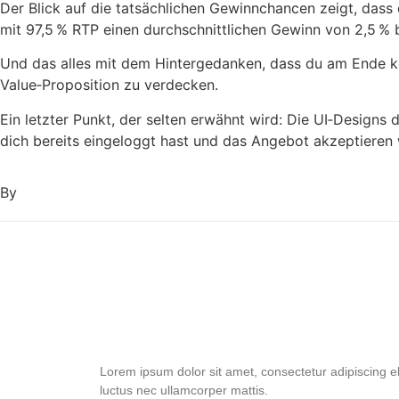
Der Blick auf die tatsächlichen Gewinnchancen zeigt, dass
mit 97,5 % RTP einen durchschnittlichen Gewinn von 2,5 % br
Und das alles mit dem Hintergedanken, dass du am Ende kei
Value‑Proposition zu verdecken.
Ein letzter Punkt, der selten erwähnt wird: Die UI‑Design
dich bereits eingeloggt hast und das Angebot akzeptieren w
By
Lorem ipsum dolor sit amet, consectetur adipiscing elit.
luctus nec ullamcorper mattis.