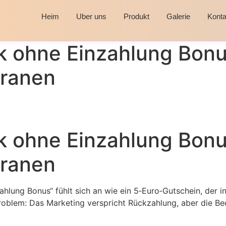
Heim
Uber uns
Produkt
Galerie
Konta
 ohne Einzahlung Bonus
eranen
 ohne Einzahlung Bonus
eranen
ahlung Bonus“ fühlt sich an wie ein 5‑Euro‑Gutschein, der
oblem: Das Marketing verspricht Rückzahlung, aber die Bedi