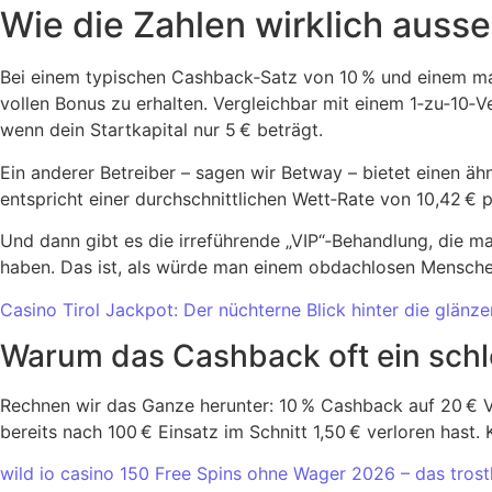
Wie die Zahlen wirklich auss
Bei einem typischen Cashback‑Satz von 10 % und einem m
vollen Bonus zu erhalten. Vergleichbar mit einem 1‑zu‑10‑Ve
wenn dein Startkapital nur 5 € beträgt.
Ein anderer Betreiber – sagen wir Betway – bietet einen 
entspricht einer durchschnittlichen Wett‑Rate von 10,42 €
Und dann gibt es die irreführende „VIP“‑Behandlung, die ma
haben. Das ist, als würde man einem obdachlosen Menschen 
Casino Tirol Jackpot: Der nüchterne Blick hinter die glän
Warum das Cashback oft ein schle
Rechnen wir das Ganze herunter: 10 % Cashback auf 20 € Ve
bereits nach 100 € Einsatz im Schnitt 1,50 € verloren has
wild io casino 150 Free Spins ohne Wager 2026 – das trost