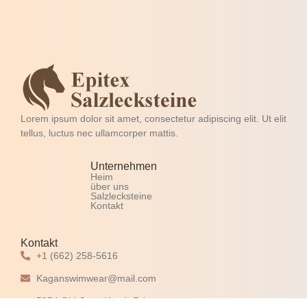
Lorem ipsum dolor sit amet, consectetur adipiscing elit. Ut elit
tellus, luctus nec ullamcorper mattis.
Unternehmen
Heim
über uns
Salzlecksteine
Kontakt
Kontakt
+1 (662) 258-5616
Kaganswimwear@mail.com
5954 Old Cove Heath Rd