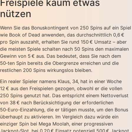
Freispiele kaum etwas
nützen
Wenn Sie das Bonuskontingent von 250 Spins auf ein Spiel
wie Book of Dead anwenden, das durchschnittlich 0,6 €
pro Spin auszahlt, erhalten Sie rund 150 € Umsatz – aber
die meisten Spiele schalten nach 50 Spins den maximalen
Gewinn von 5 € aus. Das bedeutet, dass Sie nach dem
50‑ten Spin bereits die Obergrenze erreichen und die
restlichen 200 Spins wirkungslos bleiben.
Ein realer Spieler namens Klaus, 34, hat in einer Woche
12 € aus den Freispielen gezogen, obwohl er die vollen
250 Spins genutzt hat. Das entspricht einem Nettoverlust
von 38 € nach Berücksichtigung der erforderlichen
50‑Euro-Einzahlung, die er tätigen musste, um den Bonus
überhaupt zu aktivieren. Im Vergleich dazu würde ein
einziger Spin bei Mega Moolah, einer progressiven
Jackpot‑Slot, bei 0,20 € Einsatz potenziell 500 € Jackpot