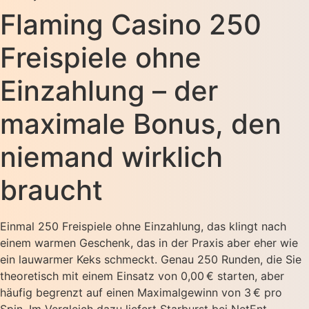
Flaming Casino 250
Freispiele ohne
Einzahlung – der
maximale Bonus, den
niemand wirklich
braucht
Einmal 250 Freispiele ohne Einzahlung, das klingt nach
einem warmen Geschenk, das in der Praxis aber eher wie
ein lauwarmer Keks schmeckt. Genau 250 Runden, die Sie
theoretisch mit einem Einsatz von 0,00 € starten, aber
häufig begrenzt auf einen Maximalgewinn von 3 € pro
Spin. Im Vergleich dazu liefert Starburst bei NetEnt