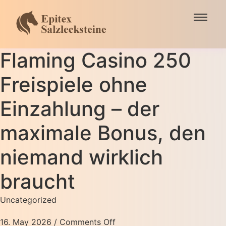
Flaming Casino 250
Freispiele ohne
Einzahlung – der
maximale Bonus, den
niemand wirklich
braucht
Uncategorized
16. May 2026
/
Comments Off