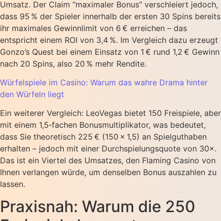
Umsatz. Der Claim “maximaler Bonus” verschleiert jedoch,
dass 95 % der Spieler innerhalb der ersten 30 Spins bereits
ihr maximales Gewinnlimit von 6 € erreichen – das
entspricht einem ROI von 3,4 %. Im Vergleich dazu erzeugt
Gonzo’s Quest bei einem Einsatz von 1 € rund 1,2 € Gewinn
nach 20 Spins, also 20 % mehr Rendite.
Würfelspiele im Casino: Warum das wahre Drama hinter
den Würfeln liegt
Ein weiterer Vergleich: LeoVegas bietet 150 Freispiele, aber
mit einem 1,5‑fachen Bonusmultiplikator, was bedeutet,
dass Sie theoretisch 225 € (150 × 1,5) an Spielguthaben
erhalten – jedoch mit einer Durchspielungsquote von 30×.
Das ist ein Viertel des Umsatzes, den Flaming Casino von
Ihnen verlangen würde, um denselben Bonus auszahlen zu
lassen.
Praxisnah: Warum die 250