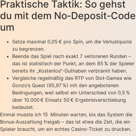
Praktische Taktik: So gehst
du mit dem No‑Deposit‑Code
um
Setze maximal 0,05 € pro Spin, um die Verlustquote
zu begrenzen.
Beende das Spiel nach exakt 7 verlorenen Runden –
das ist statistisch der Punkt, an dem 85 % der Spieler
bereits ihr „Kostenlos“-Guthaben verbrannt haben.
Vergleiche regelmäßig das RTP von Slot‑Games wie
Gonzo’s Quest (95,97 %) mit den angebotenen
Bedingungen, weil selbst ein Unterschied von 0,5 %
über 10.000 € Einsatz 50 € Ergebnisverschiebung
bedeutet.
Einmal musste ich 15 Minuten warten, bis das System die
Bonus‐Auszahlung freigab – das ist etwa die Zeit, die ein
Spieler braucht, um ein echtes Casino‑Ticket zu drucken.