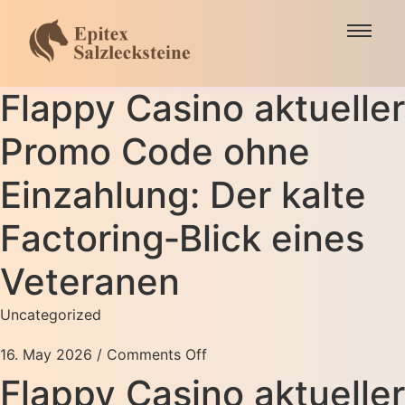
Flappy Casino aktueller
Promo Code ohne
Einzahlung: Der kalte
Factoring‑Blick eines
Veteranen
Uncategorized
16. May 2026
/
Comments Off
Flappy Casino aktueller