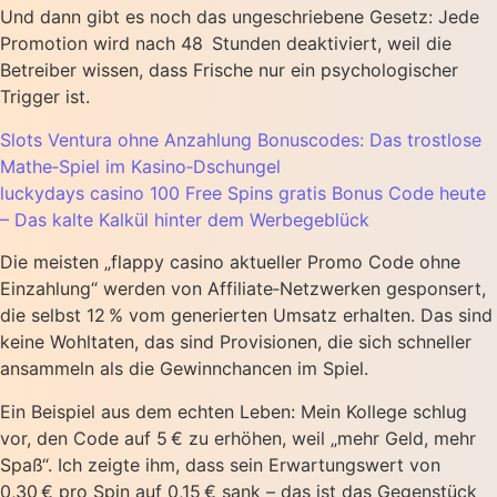
Und dann gibt es noch das ungeschriebene Gesetz: Jede
Promotion wird nach 48 Stunden deaktiviert, weil die
Betreiber wissen, dass Frische nur ein psychologischer
Trigger ist.
Slots Ventura ohne Anzahlung Bonuscodes: Das trostlose
Mathe‑Spiel im Kasino‑Dschungel
luckydays casino 100 Free Spins gratis Bonus Code heute
– Das kalte Kalkül hinter dem Werbegeblück
Die meisten „flappy casino aktueller Promo Code ohne
Einzahlung“ werden von Affiliate‑Netzwerken gesponsert,
die selbst 12 % vom generierten Umsatz erhalten. Das sind
keine Wohltaten, das sind Provisionen, die sich schneller
ansammeln als die Gewinnchancen im Spiel.
Ein Beispiel aus dem echten Leben: Mein Kollege schlug
vor, den Code auf 5 € zu erhöhen, weil „mehr Geld, mehr
Spaß“. Ich zeigte ihm, dass sein Erwartungswert von
0,30 € pro Spin auf 0,15 € sank – das ist das Gegenstück