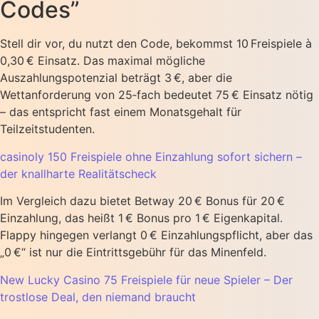
Codes”
Stell dir vor, du nutzt den Code, bekommst 10 Freispiele à
0,30 € Einsatz. Das maximal mögliche
Auszahlungspotenzial beträgt 3 €, aber die
Wettanforderung von 25‑fach bedeutet 75 € Einsatz nötig
– das entspricht fast einem Monatsgehalt für
Teilzeitstudenten.
casinoly 150 Freispiele ohne Einzahlung sofort sichern –
der knallharte Realitätscheck
Im Vergleich dazu bietet Betway 20 € Bonus für 20 €
Einzahlung, das heißt 1 € Bonus pro 1 € Eigenkapital.
Flappy hingegen verlangt 0 € Einzahlungs­pflicht, aber das
„0 €“ ist nur die Eintrittsgebühr für das Minenfeld.
New Lucky Casino 75 Freispiele für neue Spieler – Der
trostlose Deal, den niemand braucht