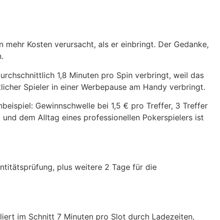
n mehr Kosten verursacht, als er einbringt. Der Gedanke,
.
rchschnittlich 1,8 Minuten pro Spin verbringt, weil das
licher Spieler in einer Werbepause am Handy verbringt.
beispiel: Gewinnschwelle bei 1,5 € pro Treffer, 3 Treffer
nd dem Alltag eines professionellen Pokerspielers ist
itätsprüfung, plus weitere 2 Tage für die
rliert im Schnitt 7 Minuten pro Slot durch Ladezeiten,