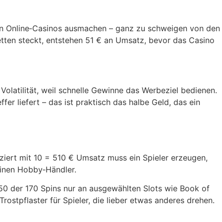
hen Online‑Casinos ausmachen – ganz zu schweigen von den
etten steckt, entstehen 51 € an Umsatz, bevor das Casino
 Volatilität, weil schnelle Gewinne das Werbeziel bedienen.
ffer liefert – das ist praktisch das halbe Geld, das ein
liziert mit 10 = 510 € Umsatz muss ein Spieler erzeugen,
 einen Hobby‑Händler.
150 der 170 Spins nur an ausgewählten Slots wie Book of
rostpflaster für Spieler, die lieber etwas anderes drehen.