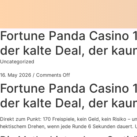
Fortune Panda Casino 17
der kalte Deal, der ka
Uncategorized
on Fortune Panda Casino 170 
16. May 2026
/
Comments Off
Fortune Panda Casino 17
der kalte Deal, der ka
Direkt zum Punkt: 170 Freispiele, kein Geld, kein Risiko – 
hektischem Drehen, wenn jede Runde 6 Sekunden dauert. Und