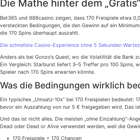
Die Mathe hinter dem „Grati
Bet365 und 888casino zeigen, dass 170 Freispiele etwa 0
versteckten Bedingungen, die den Gewinn auf ein Minimum 
die 170 Spins überhaupt auszahlt.
Die schnellste Casino-Experience ohne 5 Sekunden Wartezei
Anders als bei Gonzo’s Quest, wo die Volatilität die Bank zu
Ein Vergleich: Starburst liefert 3–5 Treffer pro 100 Spins, 
Spieler nach 170 Spins erwarten könnte.
Was die Bedingungen wirklich be
Ein typisches „Umsatz‑10x“ bei 170 Freispielen bedeutet: 1
bevor ein Auszahlung von nur 5 € freigegeben wird. Das ist
Und das ist nicht alles. Die meisten „ohne Einzahlung“-Ang
Dead oder Dead or Alive verwendet werden, weil die Gewinnra
170 Freispiele = 170 Chancen