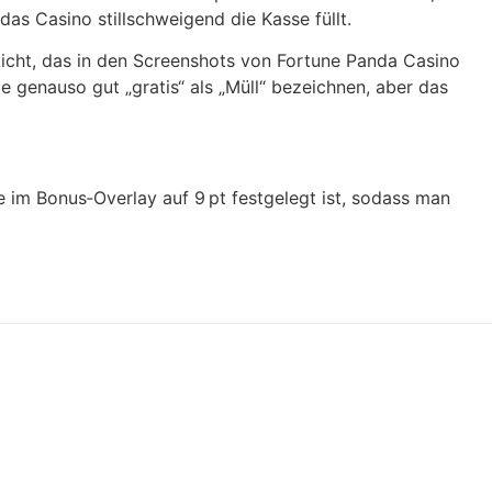
as Casino stillschweigend die Kasse füllt.
e‑Licht, das in den Screenshots von Fortune Panda Casino
te genauso gut „gratis“ als „Müll“ bezeichnen, aber das
e im Bonus‑Overlay auf 9 pt festgelegt ist, sodass man