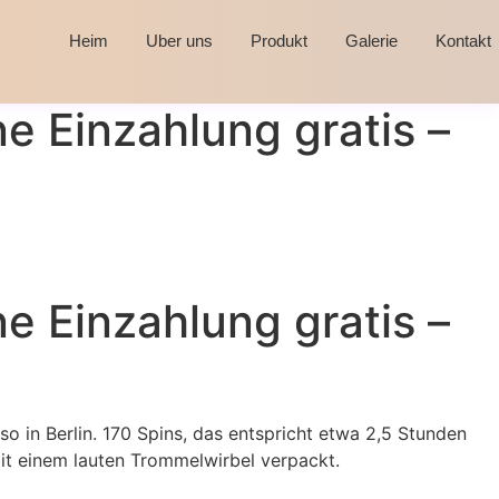
Heim
Uber uns
Produkt
Galerie
Kontakt
e Einzahlung gratis –
 der kaum ein Herz erwärmt
e Einzahlung gratis –
so in Berlin. 170 Spins, das entspricht etwa 2,5 Stunden
it einem lauten Trommelwirbel verpackt.