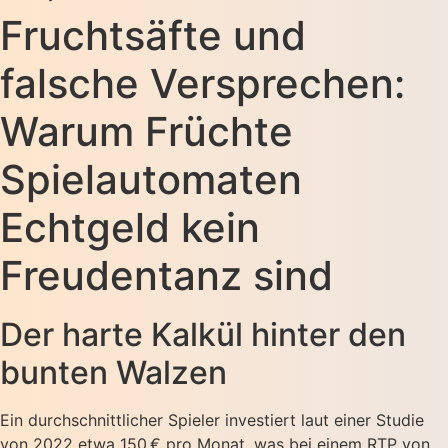
Fruchtsäfte und
falsche Versprechen:
Warum Früchte
Spielautomaten
Echtgeld kein
Freudentanz sind
Der harte Kalkül hinter den
bunten Walzen
Ein durchschnittlicher Spieler investiert laut einer Studie
von 2022 etwa 150 € pro Monat, was bei einem RTP von