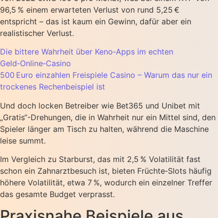
96,5 % einem erwarteten Verlust von rund 5,25 €
entspricht – das ist kaum ein Gewinn, dafür aber ein
realistischer Verlust.
Die bittere Wahrheit über Keno‑Apps im echten
Geld‑Online‑Casino
500 Euro einzahlen Freispiele Casino – Warum das nur ein
trockenes Rechenbeispiel ist
Und doch locken Betreiber wie Bet365 und Unibet mit
„Gratis“-Drehungen, die in Wahrheit nur ein Mittel sind, den
Spieler länger am Tisch zu halten, während die Maschine
leise summt.
Im Vergleich zu Starburst, das mit 2,5 % Volatilität fast
schon ein Zahnarztbesuch ist, bieten Früchte‑Slots häufig
höhere Volatilität, etwa 7 %, wodurch ein einzelner Treffer
das gesamte Budget verprasst.
Praxisnahe Beispiele aus