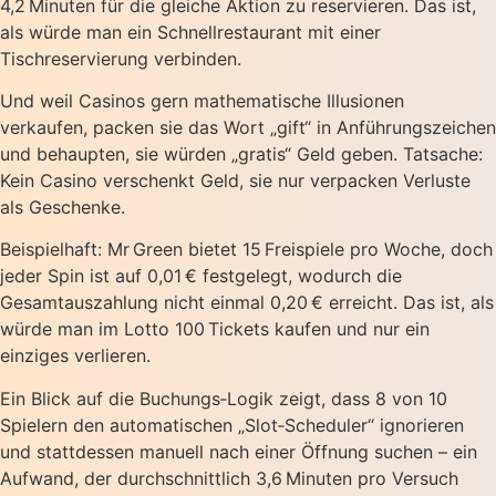
4,2 Minuten für die gleiche Aktion zu reservieren. Das ist,
als würde man ein Schnellrestaurant mit einer
Tischreservierung verbinden.
Und weil Casinos gern mathematische Illusionen
verkaufen, packen sie das Wort „gift“ in Anführungszeichen
und behaupten, sie würden „gratis“ Geld geben. Tatsache:
Kein Casino verschenkt Geld, sie nur verpacken Verluste
als Geschenke.
Beispielhaft: Mr Green bietet 15 Freispiele pro Woche, doch
jeder Spin ist auf 0,01 € festgelegt, wodurch die
Gesamtauszahlung nicht einmal 0,20 € erreicht. Das ist, als
würde man im Lotto 100 Tickets kaufen und nur ein
einziges verlieren.
Ein Blick auf die Buchungs‑Logik zeigt, dass 8 von 10
Spielern den automatischen „Slot‑Scheduler“ ignorieren
und stattdessen manuell nach einer Öffnung suchen – ein
Aufwand, der durchschnittlich 3,6 Minuten pro Versuch