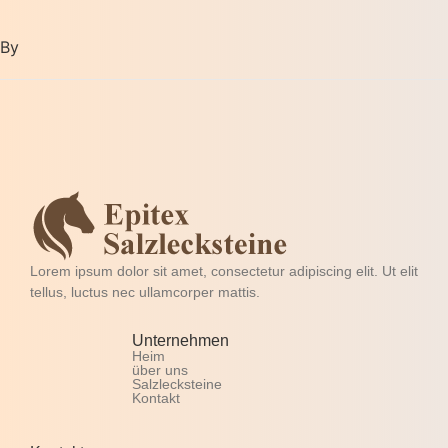
By
Lorem ipsum dolor sit amet, consectetur adipiscing elit. Ut elit
tellus, luctus nec ullamcorper mattis.
Unternehmen
Heim
über uns
Salzlecksteine
Kontakt