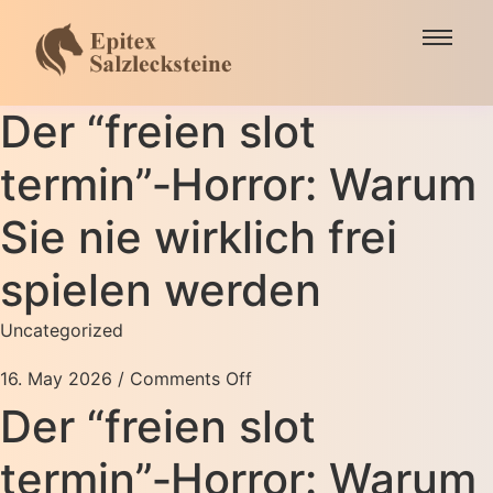
Der “freien slot
termin”‑Horror: Warum
Sie nie wirklich frei
spielen werden
Uncategorized
16. May 2026
/
Comments Off
Der “freien slot
termin”‑Horror: Warum