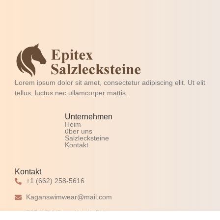
Lorem ipsum dolor sit amet, consectetur adipiscing elit. Ut elit
tellus, luctus nec ullamcorper mattis.
Unternehmen
Heim
über uns
Salzlecksteine
Kontakt
Kontakt
+1 (662) 258-5616
Kaganswimwear@mail.com
5954 Old Cove Heath Rd