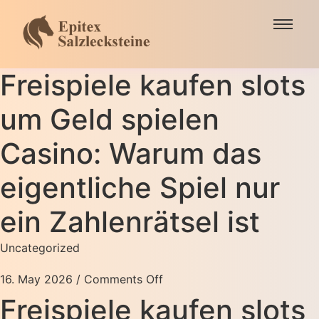
Freispiele kaufen slots
um Geld spielen
Casino: Warum das
eigentliche Spiel nur
ein Zahlenrätsel ist
Uncategorized
16. May 2026
/
Comments Off
Freispiele kaufen slots