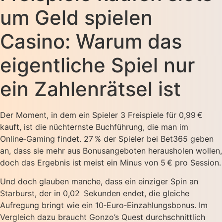
um Geld spielen
Casino: Warum das
eigentliche Spiel nur
ein Zahlenrätsel ist
Der Moment, in dem ein Spieler 3 Freispiele für 0,99 €
kauft, ist die nüchternste Buchführung, die man im
Online‑Gaming findet. 27 % der Spieler bei Bet365 geben
an, dass sie mehr aus Bonusangeboten herausholen wollen,
doch das Ergebnis ist meist ein Minus von 5 € pro Session.
Und doch glauben manche, dass ein einziger Spin an
Starburst, der in 0,02 Sekunden endet, die gleiche
Aufregung bringt wie ein 10‑Euro‑Einzahlungsbonus. Im
Vergleich dazu braucht Gonzo’s Quest durchschnittlich