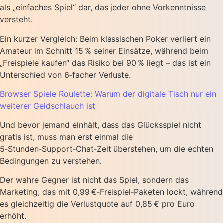
als „einfaches Spiel“ dar, das jeder ohne Vorkenntnisse
versteht.
Ein kurzer Vergleich: Beim klassischen Poker verliert ein
Amateur im Schnitt 15 % seiner Einsätze, während beim
„Freispiele kaufen“ das Risiko bei 90 % liegt – das ist ein
Unterschied von 6‑facher Verluste.
Browser Spiele Roulette: Warum der digitale Tisch nur ein
weiterer Geldschlauch ist
Und bevor jemand einhält, dass das Glücksspiel nicht
gratis ist, muss man erst einmal die
5‑Stunden‑Support‑Chat‑Zeit überstehen, um die echten
Bedingungen zu verstehen.
Der wahre Gegner ist nicht das Spiel, sondern das
Marketing, das mit 0,99 €‑Freispiel‑Paketen lockt, während
es gleichzeitig die Verlustquote auf 0,85 € pro Euro
erhöht.