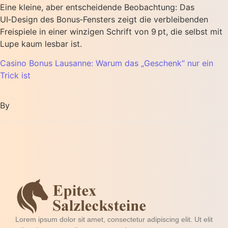
Eine kleine, aber entscheidende Beobachtung: Das
UI‑Design des Bonus‑Fensters zeigt die verbleibenden
Freispiele in einer winzigen Schrift von 9 pt, die selbst mit
Lupe kaum lesbar ist.
Casino Bonus Lausanne: Warum das „Geschenk“ nur ein
Trick ist
By
Lorem ipsum dolor sit amet, consectetur adipiscing elit. Ut elit