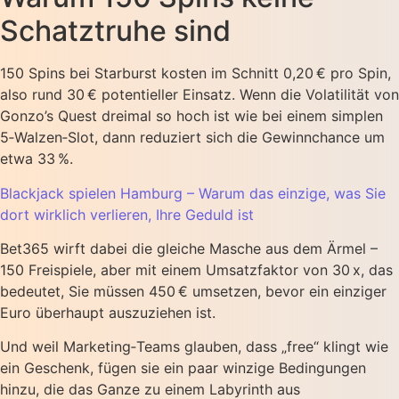
Schatztruhe sind
150 Spins bei Starburst kosten im Schnitt 0,20 € pro Spin,
also rund 30 € potentieller Einsatz. Wenn die Volatilität von
Gonzo’s Quest dreimal so hoch ist wie bei einem simplen
5‑Walzen‑Slot, dann reduziert sich die Gewinnchance um
etwa 33 %.
Blackjack spielen Hamburg – Warum das einzige, was Sie
dort wirklich verlieren, Ihre Geduld ist
Bet365 wirft dabei die gleiche Masche aus dem Ärmel –
150 Freispiele, aber mit einem Umsatzfaktor von 30 x, das
bedeutet, Sie müssen 450 € umsetzen, bevor ein einziger
Euro überhaupt auszuziehen ist.
Und weil Marketing‑Teams glauben, dass „free“ klingt wie
ein Geschenk, fügen sie ein paar winzige Bedingungen
hinzu, die das Ganze zu einem Labyrinth aus