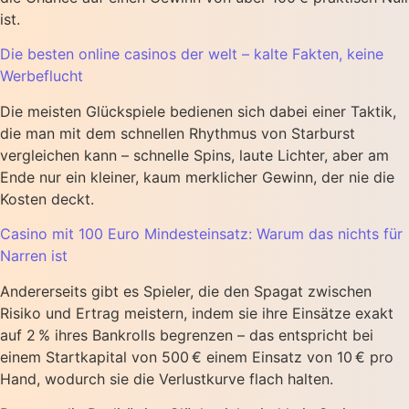
ist.
Die besten online casinos der welt – kalte Fakten, keine
Werbeflucht
Die meisten Glückspiele bedienen sich dabei einer Taktik,
die man mit dem schnellen Rhythmus von Starburst
vergleichen kann – schnelle Spins, laute Lichter, aber am
Ende nur ein kleiner, kaum merklicher Gewinn, der nie die
Kosten deckt.
Casino mit 100 Euro Mindesteinsatz: Warum das nichts für
Narren ist
Andererseits gibt es Spieler, die den Spagat zwischen
Risiko und Ertrag meistern, indem sie ihre Einsätze exakt
auf 2 % ihres Bankrolls begrenzen – das entspricht bei
einem Startkapital von 500 € einem Einsatz von 10 € pro
Hand, wodurch sie die Verlustkurve flach halten.