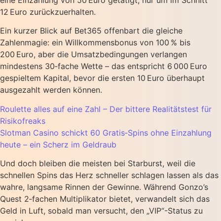
12 Euro zurückzuerhalten.
Ein kurzer Blick auf Bet365 offenbart die gleiche
Zahlenmagie: ein Willkommensbonus von 100 % bis
200 Euro, aber die Umsatzbedingungen verlangen
mindestens 30‑fache Wette – das entspricht 6 000 Euro
gespieltem Kapital, bevor die ersten 10 Euro überhaupt
ausgezahlt werden können.
Roulette alles auf eine Zahl – Der bittere Realitätstest für
Risikofreaks
Slotman Casino schickt 60 Gratis‑Spins ohne Einzahlung
heute – ein Scherz im Geldraub
Und doch bleiben die meisten bei Starburst, weil die
schnellen Spins das Herz schneller schlagen lassen als das
wahre, langsame Rinnen der Gewinne. Während Gonzo’s
Quest 2‑fachen Multiplikator bietet, verwandelt sich das
Geld in Luft, sobald man versucht, den „VIP“-Status zu