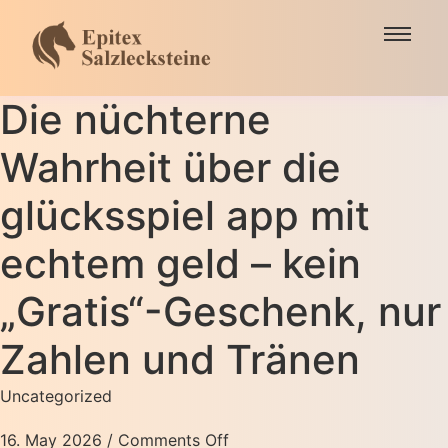
Die nüchterne
Wahrheit über die
glücksspiel app mit
echtem geld – kein
„Gratis“-Geschenk, nur
Zahlen und Tränen
Uncategorized
16. May 2026
/
Comments Off