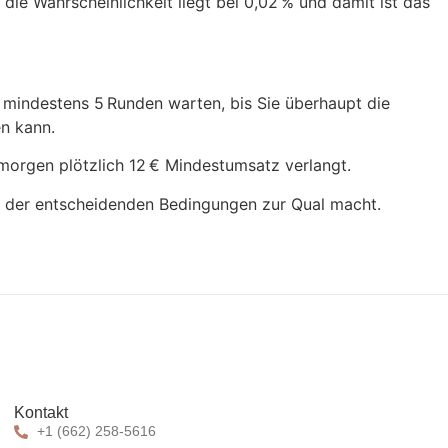
r die Wahrscheinlichkeit liegt bei 0,02 % und damit ist das
ie mindestens 5 Runden warten, bis Sie überhaupt die
n kann.
morgen plötzlich 12 € Mindestumsatz verlangt.
sen der entscheidenden Bedingungen zur Qual macht.
Kontakt
+1 (662) 258-5616