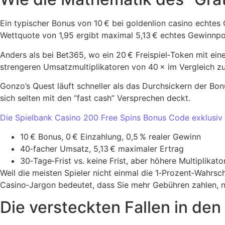
Ein typischer Bonus von 10 € bei goldenlion casino echtes 
Wettquote von 1,95 ergibt maximal 5,13 € echtes Gewinnpo
Anders als bei Bet365, wo ein 20 € Freispiel‑Token mit e
strengeren Umsatzmultiplikatoren von 40 × im Vergleich zu
Gonzo’s Quest läuft schneller als das Durchsickern der Bo
sich selten mit den “fast cash” Versprechen deckt.
Die Spielbank Casino 200 Free Spins Bonus Code exklusiv 
10 € Bonus, 0 € Einzahlung, 0,5 % realer Gewinn
40‑facher Umsatz, 5,13 € maximaler Ertrag
30‑Tage‑Frist vs. keine Frist, aber höhere Multiplikato
Weil die meisten Spieler nicht einmal die 1‑Prozent‑Wahrsch
Casino‑Jargon bedeutet, dass Sie mehr Gebühren zahlen, 
Die versteckten Fallen in de