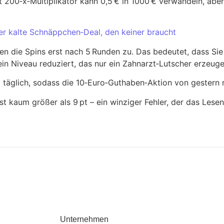
 mit 200‑x‑Multiplikator kann 0,5 € in 1000 € verwandeln, abe
er kalte Schnäppchen‑Deal, den keiner braucht
assen die Spins erst nach 5 Runden zu. Das bedeutet, dass S
n Niveau reduziert, das nur ein Zahnarzt‑Lutscher erzeuge
 täglich, sodass die 10‑Euro‑Guthaben‑Aktion von gestern 
ist kaum größer als 9 pt – ein winziger Fehler, der das Le
Unternehmen