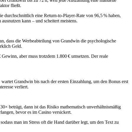
s bei Grandwin bis zu 72 h, weil jede Auszahlung eine manuelle
ktor fließt.
ie durchschnittlich eine Return‑to‑Player‑Rate von 96,5 % haben,
 ausnutzen kann – und scheitert meistens.
aran, dass die Werbeabteilung von Grandwin die psychologische
rklich Geld.
60 € Gewinn, aber muss trotzdem 1.800 € umsetzen. Der reale
, wartet Grandwin bis nach der ersten Einzahlung, um den Bonus erst
eresse verliert.
r 30× beträgt, dann ist das Risiko mathematisch unverhältnismäßig
angen, bevor es im Casino versickert.
, sodass man im Stress oft die Hand darüber legt, um den Text zu