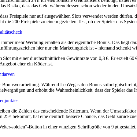
urchschnittlich 24 h für elektronische Geldtransfers benötigt, dauert e
 das Risiko, dass das Geld währenddessen schon wieder in den Umsatzfa
dass Freispiele nur auf ausgewählten Slots verwendet werden dürfen, d
die 200 Freispiele zu einem gezielten Test, ob der Spieler das System
litätscheck
ast immer mehr Werbung erhalten als der eigentliche Bonus. Das liegt d
nführungszeichen hier nur ein Marketingtrick ist – niemand schenkt wi
nem Slot mit einer durchschnittlichen Gewinnrate von 0,3 €. Er erzielt 
 Angebot eher ein Köder ist.
ntlarven
der Bonusverarbeitung. Während LeoVegas den Bonus sofort gutschreibt
elvergnügen und erhöht die Wahrscheinlichkeit, dass der Spieler das Int
lenjunkies
, bleiben die Zahlen das entscheidende Kriterium. Wenn der Umsatzfakto
 25× bekommt, hat eine deutlich bessere Chance, das Geld zurückzuerl
iter‑spielen“-Button in einer winzigen Schriftgröße von 9 pt gestaltet