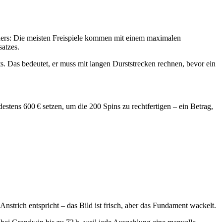
 anders: Die meisten Freispiele kommen mit einem maximalen
satzes.
lots. Das bedeutet, er muss mit langen Durststrecken rechnen, bevor ein
estens 600 € setzen, um die 200 Spins zu rechtfertigen – ein Betrag,
trich entspricht – das Bild ist frisch, aber das Fundament wackelt.