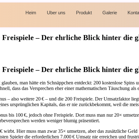
Heim
Uber uns
Produkt
Galerie
Konta
Freispiele – Der ehrliche Blick hinter die 
Freispiele – Der ehrliche Blick hinter die 
t glauben, man hätte ein Schnäppchen entdeckt: 200 kostenlose Spins 
nell, dass das Versprechen eher einer mathematischen Täuschung als 
Bonus – also weitere 20 € – und die 200 Freispiele. Der Umsatzfaktor lie
ines ursprünglichen Kapitals, das er nie zurückbekommt, weil die meist
s bis 100 €, jedoch ohne Freispiele. Dort muss man nur 20× umsetzen,
erbeversprechen werden weniger blumig präsentiert.
€ wirbt. Hier muss man zwar 35× umsetzen, aber das zusätzliche Geld
sten Spieler die erforderlichen 7.000 € Umsatz nie erreichen und frustri