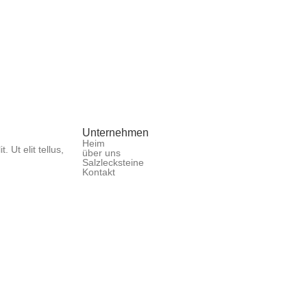
Unternehmen
Heim
 Ut elit tellus,
über uns
Salzlecksteine
Kontakt