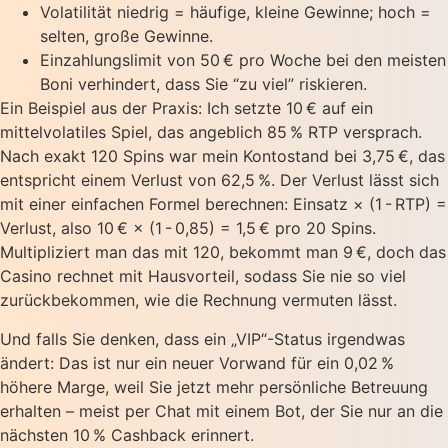
Volatilität niedrig = häufige, kleine Gewinne; hoch =
selten, große Gewinne.
Einzahlungslimit von 50 € pro Woche bei den meisten
Boni verhindert, dass Sie “zu viel” riskieren.
Ein Beispiel aus der Praxis: Ich setzte 10 € auf ein
mittelvolatiles Spiel, das angeblich 85 % RTP versprach.
Nach exakt 120 Spins war mein Kontostand bei 3,75 €, das
entspricht einem Verlust von 62,5 %. Der Verlust lässt sich
mit einer einfachen Formel berechnen: Einsatz × (1 - RTP) =
Verlust, also 10 € × (1 - 0,85) = 1,5 € pro 20 Spins.
Multipliziert man das mit 120, bekommt man 9 €, doch das
Casino rechnet mit Hausvorteil, sodass Sie nie so viel
zurückbekommen, wie die Rechnung vermuten lässt.
Und falls Sie denken, dass ein „VIP“-Status irgendwas
ändert: Das ist nur ein neuer Vorwand für ein 0,02 %
höhere Marge, weil Sie jetzt mehr persönliche Betreuung
erhalten – meist per Chat mit einem Bot, der Sie nur an die
nächsten 10 % Cashback erinnert.