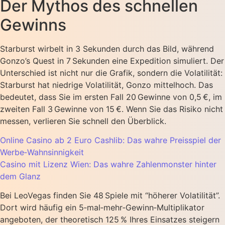
Der Mythos des schnellen
Gewinns
Starburst wirbelt in 3 Sekunden durch das Bild, während
Gonzo’s Quest in 7 Sekunden eine Expedition simuliert. Der
Unterschied ist nicht nur die Grafik, sondern die Volatilität:
Starburst hat niedrige Volatilität, Gonzo mittelhoch. Das
bedeutet, dass Sie im ersten Fall 20 Gewinne von 0,5 €, im
zweiten Fall 3 Gewinne von 15 €. Wenn Sie das Risiko nicht
messen, verlieren Sie schnell den Überblick.
Online Casino ab 2 Euro Cashlib: Das wahre Preisspiel der
Werbe‑Wahnsinnigkeit
Casino mit Lizenz Wien: Das wahre Zahlenmonster hinter
dem Glanz
Bei LeoVegas finden Sie 48 Spiele mit “höherer Volatilität”.
Dort wird häufig ein 5‑mal‑mehr‑Gewinn‑Multiplikator
angeboten, der theoretisch 125 % Ihres Einsatzes steigern