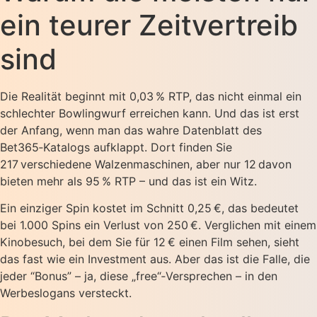
ein teurer Zeitvertreib
sind
Die Realität beginnt mit 0,03 % RTP, das nicht einmal ein
schlechter Bowlingwurf erreichen kann. Und das ist erst
der Anfang, wenn man das wahre Datenblatt des
Bet365‑Katalogs aufklappt. Dort finden Sie
217 verschiedene Walzenmaschinen, aber nur 12 davon
bieten mehr als 95 % RTP – und das ist ein Witz.
Ein einziger Spin kostet im Schnitt 0,25 €, das bedeutet
bei 1.000 Spins ein Verlust von 250 €. Verglichen mit einem
Kinobesuch, bei dem Sie für 12 € einen Film sehen, sieht
das fast wie ein Investment aus. Aber das ist die Falle, die
jeder “Bonus” – ja, diese „free“‑Versprechen – in den
Werbeslogans versteckt.