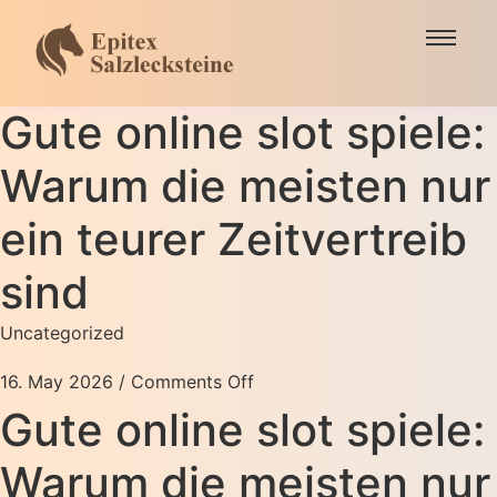
Gute online slot spiele:
Warum die meisten nur
ein teurer Zeitvertreib
sind
Uncategorized
16. May 2026
/
Comments Off
Gute online slot spiele:
Warum die meisten nur