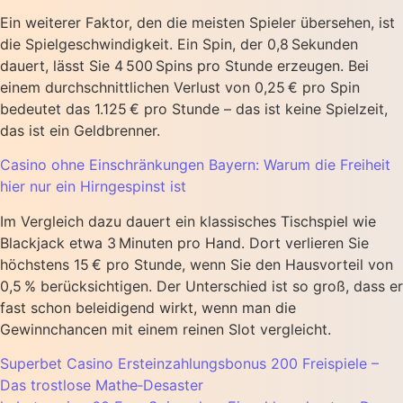
Ein weiterer Faktor, den die meisten Spieler übersehen, ist
die Spielgeschwindigkeit. Ein Spin, der 0,8 Sekunden
dauert, lässt Sie 4 500 Spins pro Stunde erzeugen. Bei
einem durchschnittlichen Verlust von 0,25 € pro Spin
bedeutet das 1.125 € pro Stunde – das ist keine Spielzeit,
das ist ein Geldbrenner.
Casino ohne Einschränkungen Bayern: Warum die Freiheit
hier nur ein Hirngespinst ist
Im Vergleich dazu dauert ein klassisches Tischspiel wie
Blackjack etwa 3 Minuten pro Hand. Dort verlieren Sie
höchstens 15 € pro Stunde, wenn Sie den Hausvorteil von
0,5 % berücksichtigen. Der Unterschied ist so groß, dass er
fast schon beleidigend wirkt, wenn man die
Gewinnchancen mit einem reinen Slot vergleicht.
Superbet Casino Ersteinzahlungsbonus 200 Freispiele –
Das trostlose Mathe‑Desaster