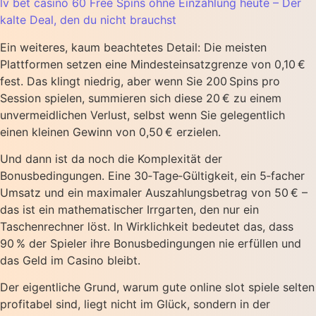
lv bet casino 60 Free Spins ohne Einzahlung heute – Der
kalte Deal, den du nicht brauchst
Ein weiteres, kaum beachtetes Detail: Die meisten
Plattformen setzen eine Mindesteinsatzgrenze von 0,10 €
fest. Das klingt niedrig, aber wenn Sie 200 Spins pro
Session spielen, summieren sich diese 20 € zu einem
unvermeidlichen Verlust, selbst wenn Sie gelegentlich
einen kleinen Gewinn von 0,50 € erzielen.
Und dann ist da noch die Komplexität der
Bonusbedingungen. Eine 30‑Tage‑Gültigkeit, ein 5‑facher
Umsatz und ein maximaler Auszahlungsbetrag von 50 € –
das ist ein mathematischer Irrgarten, den nur ein
Taschenrechner löst. In Wirklichkeit bedeutet das, dass
90 % der Spieler ihre Bonusbedingungen nie erfüllen und
das Geld im Casino bleibt.
Der eigentliche Grund, warum gute online slot spiele selten
profitabel sind, liegt nicht im Glück, sondern in der