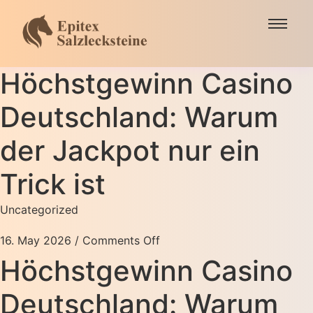
Höchstgewinn Casino
Deutschland: Warum
der Jackpot nur ein
Trick ist
Uncategorized
16. May 2026
/
Comments Off
Höchstgewinn Casino
Deutschland: Warum