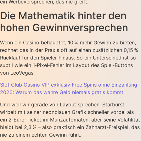
ein Werbeversprechen, das nie greift.
Die Mathematik hinter den
hohen Gewinnversprechen
Wenn ein Casino behauptet, 10 % mehr Gewinn zu bieten,
rechnet das in der Praxis oft auf einen zusätzlichen 0,15 %
Rücklauf für den Spieler hinaus. So ein Unterschied ist so
subtil wie ein 1‑Pixel‑Fehler im Layout des Spiel‑Buttons
von LeoVegas.
Slot Club Casino VIP exklusiv Free Spins ohne Einzahlung
2026: Warum das wahre Geld niemals gratis kommt
Und weil wir gerade von Layout sprechen: Starburst
wirbelt mit seiner neonblauen Grafik schneller vorbei als
ein 2‑Euro‑Ticket im Münzautomaten, aber seine Volatilität
bleibt bei 2,3 % – also praktisch ein Zahnarzt‑Freispiel, das
nie zu einem echten Gewinn führt.