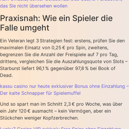
das Sie nicht übersehen wollen
Praxisnah: Wie ein Spieler die
Falle umgeht
Ein Veteran legt 3 Strategien fest: erstens, prüfen Sie den
maximalen Einsatz von 0,25 € pro Spin, zweitens,
begrenzen Sie die Anzahl der Freispiele auf 7 pro Tag,
drittens, vergleichen Sie die Auszahlungsquote von Slots –
Starburst liefert 96,1 % gegenüber 97,8 % bei Book of
Dead.
kassu casino nur heute exklusiver Bonus ohne Einzahlung –
Der kalte Schnapper für Spielemuffel
Und so spart man im Schnitt 2,3 € pro Woche, was über
ein Jahr 120 € ausmacht – kein Vermögen, aber ein
Stückchen weniger Kopfzerbrechen.
Lucky7 Casino VIP exklusiv Free Spins ohne Einzahlung