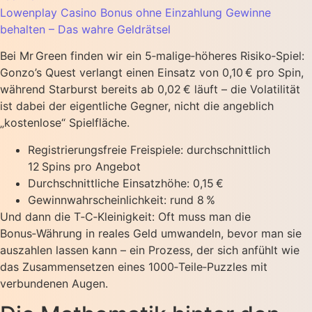
Lowenplay Casino Bonus ohne Einzahlung Gewinne
behalten – Das wahre Geldrätsel
Bei Mr Green finden wir ein 5‑malige‑höheres Risiko‑Spiel:
Gonzo’s Quest verlangt einen Einsatz von 0,10 € pro Spin,
während Starburst bereits ab 0,02 € läuft – die Volatilität
ist dabei der eigentliche Gegner, nicht die angeblich
„kostenlose“ Spielfläche.
Registrierungsfreie Freispiele: durchschnittlich
12 Spins pro Angebot
Durchschnittliche Einsatzhöhe: 0,15 €
Gewinnwahrscheinlichkeit: rund 8 %
Und dann die T‑C‑Kleinigkeit: Oft muss man die
Bonus‑Währung in reales Geld umwandeln, bevor man sie
auszahlen lassen kann – ein Prozess, der sich anfühlt wie
das Zusammensetzen eines 1000‑Teile‑Puzzles mit
verbundenen Augen.