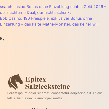
snatch casino Bonus ohne Einzahlung echtes Geld 2026 –
der nüchterne Deal, der nichts schenkt
Bob Casino: 190 Freispiele, exklusiver Bonus ohne
Einzahlung – das kalte Mathe‑Monster, das keiner will
By
Lorem ipsum dolor sit amet, consectetur adipiscing elit. Ut elit
tellus, luctus nec ullamcorper mattis.