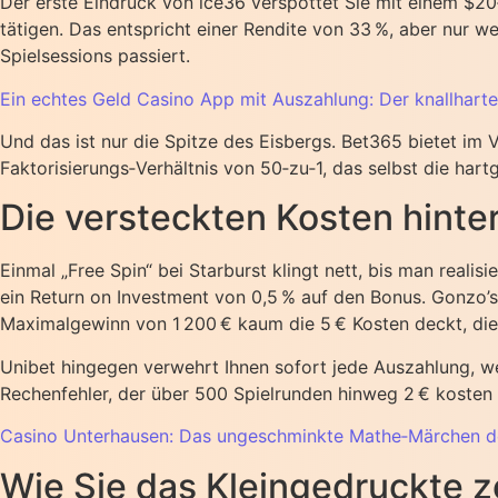
Der erste Eindruck von ice36 verspottet Sie mit einem $20‑
tätigen. Das entspricht einer Rendite von 33 %, aber nur we
Spielsessions passiert.
Ein echtes Geld Casino App mit Auszahlung: Der knallhart
Und das ist nur die Spitze des Eisbergs. Bet365 bietet im 
Faktorisierungs‑Verhältnis von 50‑zu‑1, das selbst die hartg
Die versteckten Kosten hinter
Einmal „Free Spin“ bei Starburst klingt nett, bis man reali
ein Return on Investment von 0,5 % auf den Bonus. Gonzo’s Q
Maximalgewinn von 1 200 € kaum die 5 € Kosten deckt, die 
Unibet hingegen verwehrt Ihnen sofort jede Auszahlung, we
Rechenfehler, der über 500 Spielrunden hinweg 2 € kosten
Casino Unterhausen: Das ungeschminkte Mathe‑Märchen d
Wie Sie das Kleingedruckte ze