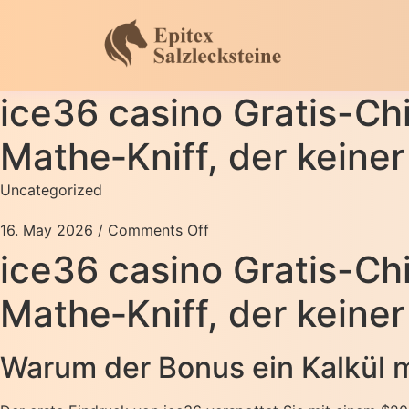
ice36 casino Gratis-Chi
Mathe‑Kniff, der keine
Uncategorized
16. May 2026
/
Comments Off
ice36 casino Gratis-Chi
Mathe‑Kniff, der keine
Warum der Bonus ein Kalkül 