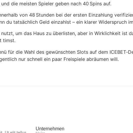
, und die meisten Spieler geben nach 40 Spins auf.
nerhalb von 48 Stunden bei der ersten Einzahlung verifiziers
enn du tatsächlich Geld einzahlst – ein klarer Widerspruch
 nutzt, um das Haus zu überlisten, aber in Wirklichkeit ist
t timst.
nü für die Wahl des gewünschten Slots auf dem ICEBET‑Des
gentlich nur schnell ein paar Freispiele abräumen will.
Unternehmen
 Ut elit tellus,