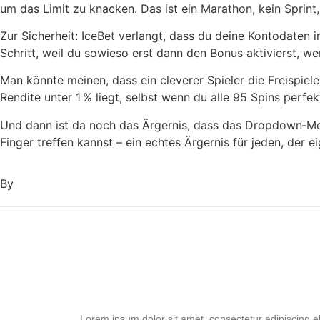
um das Limit zu knacken. Das ist ein Marathon, kein Sprint
Zur Sicherheit: IceBet verlangt, dass du deine Kontodaten in
Schritt, weil du sowieso erst dann den Bonus aktivierst, w
Man könnte meinen, dass ein cleverer Spieler die Freispiele
Rendite unter 1 % liegt, selbst wenn du alle 95 Spins perfek
Und dann ist da noch das Ärgernis, dass das Dropdown‑Me
Finger treffen kannst – ein echtes Ärgernis für jeden, der ei
By
Lorem ipsum dolor sit amet, consectetur adipiscing elit.