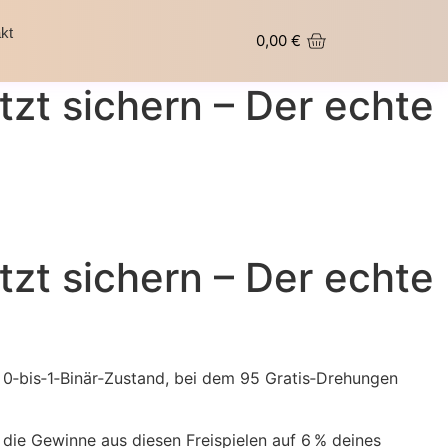
kt
0,00
€
tzt sichern – Der echte
tzt sichern – Der echte
n 0‑bis‑1‑Binär‑Zustand, bei dem 95 Gratis‑Drehungen
 die Gewinne aus diesen Freispielen auf 6 % deines