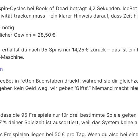
 Spin‑Cycles bei Book of Dead beträgt 4,2 Sekunden. IceBet
ität tracken muss – ein klarer Hinweis darauf, dass Zeit hie
 nötig
licher Gewinn = 28,50 €
erhältst du nach 95 Spins nur 14,25 € zurück – das ist ein
‑Maschine.
en
IceBet in fetten Buchstaben druckt, während sie dir gleichz
en kein Geld weg, wir geben ‘Gifts’.“ Niemand macht hier fre
 dass die 95 Freispiele nur für drei bestimmte Spiele gelten
7 % deiner Spielzeit ist aussortiert, weil das System keine a
us Freispielen liegen bei 50 € pro Tag. Wenn du also bei ei