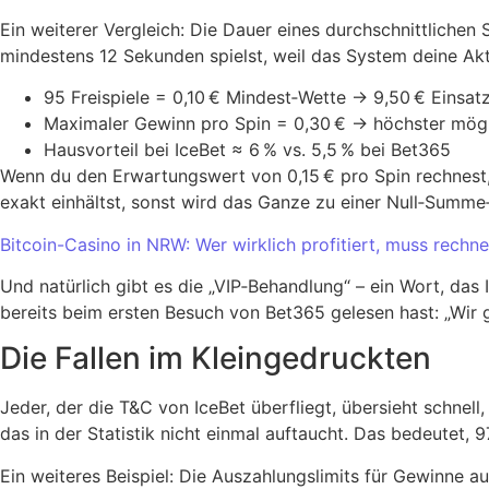
Ein weiterer Vergleich: Die Dauer eines durchschnittlichen
mindestens 12 Sekunden spielst, weil das System deine Aktiv
95 Freispiele = 0,10 € Mindest‑Wette → 9,50 € Einsatz
Maximaler Gewinn pro Spin = 0,30 € → höchster mög
Hausvorteil bei IceBet ≈ 6 % vs. 5,5 % bei Bet365
Wenn du den Erwartungswert von 0,15 € pro Spin rechnest, 
exakt einhältst, sonst wird das Ganze zu einer Null‑Summe
Bitcoin-Casino in NRW: Wer wirklich profitiert, muss rechn
Und natürlich gibt es die „VIP‑Behandlung“ – ein Wort, das 
bereits beim ersten Besuch von Bet365 gelesen hast: „Wir geb
Die Fallen im Kleingedruckten
Jeder, der die T&C von IceBet überfliegt, übersieht schnell,
das in der Statistik nicht einmal auftaucht. Das bedeutet, 9
Ein weiteres Beispiel: Die Auszahlungslimits für Gewinne a