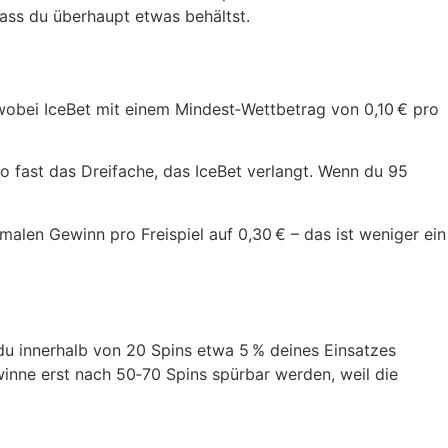
dass du überhaupt etwas behältst.
 wobei IceBet mit einem Mindest‑Wettbetrag von 0,10 € pro
so fast das Dreifache, das IceBet verlangt. Wenn du 95
malen Gewinn pro Freispiel auf 0,30 € – das ist weniger ein
ss du innerhalb von 20 Spins etwa 5 % deines Einsatzes
winne erst nach 50‑70 Spins spürbar werden, weil die