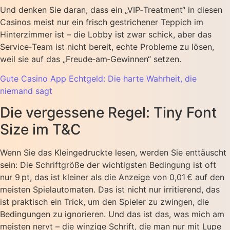
Und denken Sie daran, dass ein „VIP‑Treatment“ in diesen
Casinos meist nur ein frisch gestrichener Teppich im
Hinterzimmer ist – die Lobby ist zwar schick, aber das
Service‑Team ist nicht bereit, echte Probleme zu lösen,
weil sie auf das „Freude‑am‑Gewinnen“ setzen.
Gute Casino App Echtgeld: Die harte Wahrheit, die
niemand sagt
Die vergessene Regel: Tiny Font
Size im T&C
Wenn Sie das Kleingedruckte lesen, werden Sie enttäuscht
sein: Die Schriftgröße der wichtigsten Bedingung ist oft
nur 9 pt, das ist kleiner als die Anzeige von 0,01 € auf den
meisten Spielautomaten. Das ist nicht nur irritierend, das
ist praktisch ein Trick, um den Spieler zu zwingen, die
Bedingungen zu ignorieren. Und das ist das, was mich am
meisten nervt – die winzige Schrift, die man nur mit Lupe