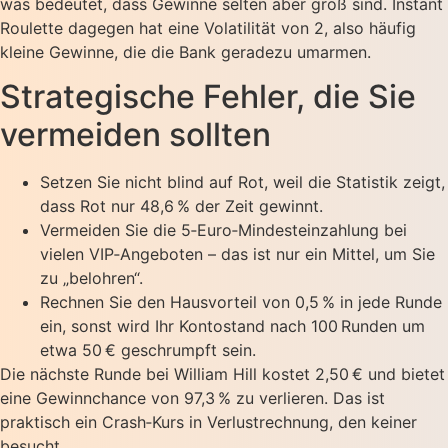
was bedeutet, dass Gewinne selten aber groß sind. Instant
Roulette dagegen hat eine Volatilität von 2, also häufig
kleine Gewinne, die die Bank geradezu umarmen.
Strategische Fehler, die Sie
vermeiden sollten
Setzen Sie nicht blind auf Rot, weil die Statistik zeigt,
dass Rot nur 48,6 % der Zeit gewinnt.
Vermeiden Sie die 5‑Euro‑Mindesteinzahlung bei
vielen VIP‑Angeboten – das ist nur ein Mittel, um Sie
zu „belohren“.
Rechnen Sie den Hausvorteil von 0,5 % in jede Runde
ein, sonst wird Ihr Kontostand nach 100 Runden um
etwa 50 € geschrumpft sein.
Die nächste Runde bei William Hill kostet 2,50 € und bietet
eine Gewinnchance von 97,3 % zu verlieren. Das ist
praktisch ein Crash‑Kurs in Verlustrechnung, den keiner
besucht.