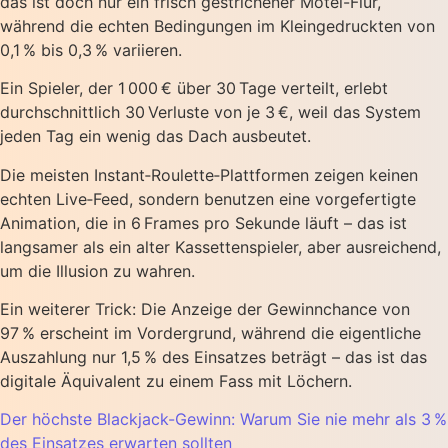
das ist doch nur ein frisch gestrichener Motel-Flur,
während die echten Bedingungen im Kleingedruckten von
0,1 % bis 0,3 % variieren.
Ein Spieler, der 1 000 € über 30 Tage verteilt, erlebt
durchschnittlich 30 Verluste von je 3 €, weil das System
jeden Tag ein wenig das Dach ausbeutet.
Die meisten Instant‑Roulette‑Plattformen zeigen keinen
echten Live‑Feed, sondern benutzen eine vorgefertigte
Animation, die in 6 Frames pro Sekunde läuft – das ist
langsamer als ein alter Kassettenspieler, aber ausreichend,
um die Illusion zu wahren.
Ein weiterer Trick: Die Anzeige der Gewinnchance von
97 % erscheint im Vordergrund, während die eigentliche
Auszahlung nur 1,5 % des Einsatzes beträgt – das ist das
digitale Äquivalent zu einem Fass mit Löchern.
Der höchste Blackjack-Gewinn: Warum Sie nie mehr als 3 %
des Einsatzes erwarten sollten