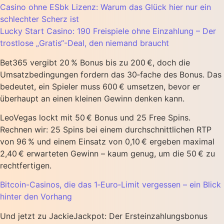
Casino ohne ESbk Lizenz: Warum das Glück hier nur ein
schlechter Scherz ist
Lucky Start Casino: 190 Freispiele ohne Einzahlung – Der
trostlose „Gratis“-Deal, den niemand braucht
Bet365 vergibt 20 % Bonus bis zu 200 €, doch die
Umsatzbedingungen fordern das 30‑fache des Bonus. Das
bedeutet, ein Spieler muss 600 € umsetzen, bevor er
überhaupt an einen kleinen Gewinn denken kann.
LeoVegas lockt mit 50 € Bonus und 25 Free Spins.
Rechnen wir: 25 Spins bei einem durchschnittlichen RTP
von 96 % und einem Einsatz von 0,10 € ergeben maximal
2,40 € erwarteten Gewinn – kaum genug, um die 50 € zu
rechtfertigen.
Bitcoin-Casinos, die das 1‑Euro‑Limit vergessen – ein Blick
hinter den Vorhang
Und jetzt zu JackieJackpot: Der Ersteinzahlungsbonus