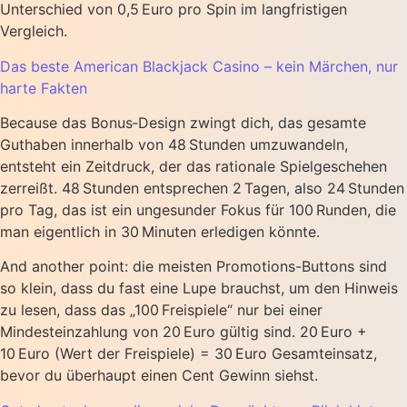
Unterschied von 0,5 Euro pro Spin im langfristigen
Vergleich.
Das beste American Blackjack Casino – kein Märchen, nur
harte Fakten
Because das Bonus‑Design zwingt dich, das gesamte
Guthaben innerhalb von 48 Stunden umzuwandeln,
entsteht ein Zeitdruck, der das rationale Spielgeschehen
zerreißt. 48 Stunden entsprechen 2 Tagen, also 24 Stunden
pro Tag, das ist ein ungesunder Fokus für 100 Runden, die
man eigentlich in 30 Minuten erledigen könnte.
And another point: die meisten Promotions-Buttons sind
so klein, dass du fast eine Lupe brauchst, um den Hinweis
zu lesen, dass das „100 Freispiele“ nur bei einer
Mindesteinzahlung von 20 Euro gültig sind. 20 Euro +
10 Euro (Wert der Freispiele) = 30 Euro Gesamteinsatz,
bevor du überhaupt einen Cent Gewinn siehst.