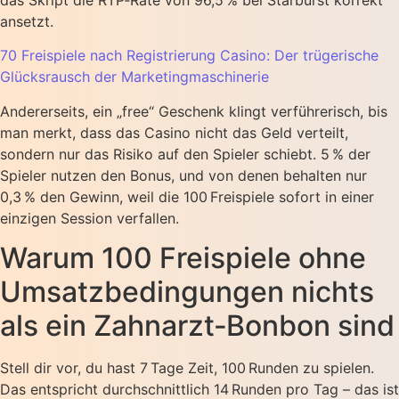
ansetzt.
70 Freispiele nach Registrierung Casino: Der trügerische
Glücksrausch der Marketingmaschinerie
Andererseits, ein „free“ Geschenk klingt verführerisch, bis
man merkt, dass das Casino nicht das Geld verteilt,
sondern nur das Risiko auf den Spieler schiebt. 5 % der
Spieler nutzen den Bonus, und von denen behalten nur
0,3 % den Gewinn, weil die 100 Freispiele sofort in einer
einzigen Session verfallen.
Warum 100 Freispiele ohne
Umsatzbedingungen nichts
als ein Zahnarzt‑Bonbon sind
Stell dir vor, du hast 7 Tage Zeit, 100 Runden zu spielen.
Das entspricht durchschnittlich 14 Runden pro Tag – das ist