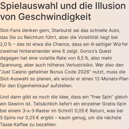
Spielauswahl und die Illusion
von Geschwindigkeit
Slot‑Fans denken gern, Starburst sei das schnelle Auto,
das Sie zu Reichtum führt, aber die Volatilität liegt bei
2,0 % – das ist etwa die Chance, dass ein 6‑seitiger Würfel
zweimal hintereinander eine 6 zeigt. Gonzo’s Quest
dagegen hat eine volatile Rate von 6,5 %, also mehr
Spannung, aber auch höheres Verlustrisiko. Wer also den
“Just Casino geheimer Bonus Code 2026” nutzt, muss die
Slot‑Auswahl so planen, als würde er einen 12‑Monats‑Plan
für den Eigenheimkauf aufstellen.
Und dann gibt es noch die Idee, dass ein “free Spin” gleich
ein Gewinn ist. Tatsächlich liefert ein einzelner Gratis‑Spin
bei einem 3‑x‑3‑Raster im Schnitt 0,05 € Return, was bei
5 Spins nur 0,25 € ergibt – kaum genug, um die nächste
Tasse Kaffee zu bezahlen.