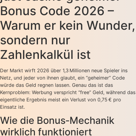
Bonus Code 2026 –
Warum er kein Wunder,
sondern nur
Zahlenkalkül ist
Der Markt wirft 2026 über 1,3 Millionen neue Spieler ins
Netz, und jeder von ihnen glaubt, ein “geheimer” Code
würde das Geld regnen lassen. Genau das ist das
Kernproblem: Werbung verspricht “free” Geld, während das
eigentliche Ergebnis meist ein Verlust von 0,75 € pro
Einsatz ist.
Wie die Bonus‑Mechanik
wirklich funktioniert