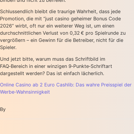
Schlussendlich bleibt die traurige Wahrheit, dass jede
Promotion, die mit “just casino geheimer Bonus Code
2026” wirbt, oft nur ein weiterer Weg ist, um einen
durchschnittlichen Verlust von 0,32 € pro Spielrunde zu
vergrößern – ein Gewinn für die Betreiber, nicht für die
Spieler.
Und jetzt bitte, warum muss das Schriftbild im
FAQ‑Bereich in einer winzigen 9‑Punkte‑Schriftart
dargestellt werden? Das ist einfach lächerlich.
Online Casino ab 2 Euro Cashlib: Das wahre Preisspiel der
Werbe‑Wahnsinnigkeit
By