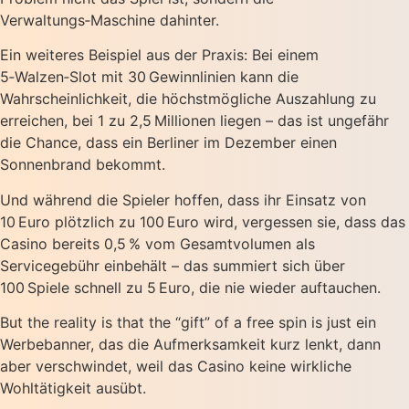
Verwaltungs‑Maschine dahinter.
Ein weiteres Beispiel aus der Praxis: Bei einem
5‑Walzen‑Slot mit 30 Gewinnlinien kann die
Wahrscheinlichkeit, die höchstmögliche Auszahlung zu
erreichen, bei 1 zu 2,5 Millionen liegen – das ist ungefähr
die Chance, dass ein Berliner im Dezember einen
Sonnenbrand bekommt.
Und während die Spieler hoffen, dass ihr Einsatz von
10 Euro plötzlich zu 100 Euro wird, vergessen sie, dass das
Casino bereits 0,5 % vom Gesamtvolumen als
Servicegebühr einbehält – das summiert sich über
100 Spiele schnell zu 5 Euro, die nie wieder auftauchen.
But the reality is that the “gift” of a free spin is just ein
Werbebanner, das die Aufmerksamkeit kurz lenkt, dann
aber verschwindet, weil das Casino keine wirkliche
Wohltätigkeit ausübt.