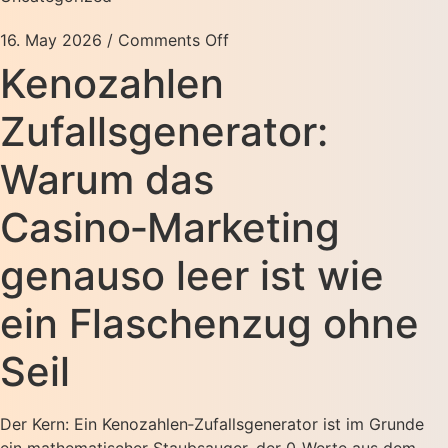
16. May 2026
/
Comments Off
Kenozahlen
Zufallsgenerator:
Warum das
Casino‑Marketing
genauso leer ist wie
ein Flaschenzug ohne
Seil
Der Kern: Ein Kenozahlen‑Zufallsgenerator ist im Grunde
ein mathematischer Staubsauger, der 0‑Werte aus dem