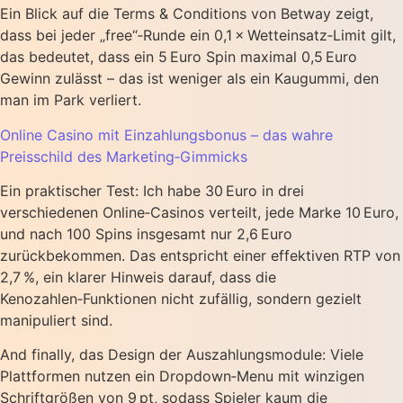
Ein Blick auf die Terms & Conditions von Betway zeigt,
dass bei jeder „free“‑Runde ein 0,1 × Wetteinsatz‑Limit gilt,
das bedeutet, dass ein 5 Euro Spin maximal 0,5 Euro
Gewinn zulässt – das ist weniger als ein Kaugummi, den
man im Park verliert.
Online Casino mit Einzahlungsbonus – das wahre
Preisschild des Marketing‑Gimmicks
Ein praktischer Test: Ich habe 30 Euro in drei
verschiedenen Online‑Casinos verteilt, jede Marke 10 Euro,
und nach 100 Spins insgesamt nur 2,6 Euro
zurückbekommen. Das entspricht einer effektiven RTP von
2,7 %, ein klarer Hinweis darauf, dass die
Kenozahlen‑Funktionen nicht zufällig, sondern gezielt
manipuliert sind.
And finally, das Design der Auszahlungsmodule: Viele
Plattformen nutzen ein Dropdown‑Menu mit winzigen
Schriftgrößen von 9 pt, sodass Spieler kaum die