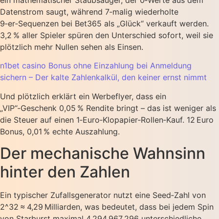
Datenstrom saugt, während 7‑malig wiederholte
9‑er‑Sequenzen bei Bet365 als „Glück“ verkauft werden.
3,2 % aller Spieler spüren den Unterschied sofort, weil sie
plötzlich mehr Nullen sehen als Einsen.
n1bet casino Bonus ohne Einzahlung bei Anmeldung
sichern – Der kalte Zahlenkalkül, den keiner ernst nimmt
Und plötzlich erklärt ein Werbeflyer, dass ein
„VIP“‑Geschenk 0,05 % Rendite bringt – das ist weniger als
die Steuer auf einen 1‑Euro‑Klopapier‑Rollen‑Kauf. 12 Euro
Bonus, 0,01 % echte Auszahlung.
Der mechanische Wahnsinn
hinter den Zahlen
Ein typischer Zufallsgenerator nutzt eine Seed‑Zahl von
2^32 ≈ 4,29 Milliarden, was bedeutet, dass bei jedem Spin
von Starburst maximal 4 294 967 296 unterschiedliche