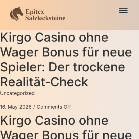
Kirgo Casino ohne
Wager Bonus für neue
Spieler: Der trockene
Realität‑Check
Uncategorized
16. May 2026
/
Comments Off
Kirgo Casino ohne
Wager Bonus für neue