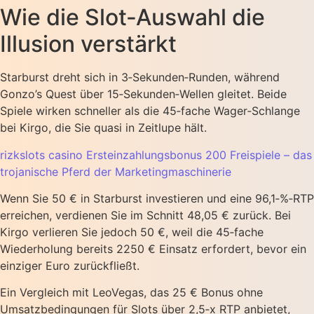
Wie die Slot‑Auswahl die
Illusion verstärkt
Starburst dreht sich in 3‑Sekunden‑Runden, während
Gonzo’s Quest über 15‑Sekunden‑Wellen gleitet. Beide
Spiele wirken schneller als die 45‑fache Wager‑Schlange
bei Kirgo, die Sie quasi in Zeitlupe hält.
rizkslots casino Ersteinzahlungsbonus 200 Freispiele – das
trojanische Pferd der Marketingmaschinerie
Wenn Sie 50 € in Starburst investieren und eine 96,1‑%‑RTP
erreichen, verdienen Sie im Schnitt 48,05 € zurück. Bei
Kirgo verlieren Sie jedoch 50 €, weil die 45‑fache
Wiederholung bereits 2250 € Einsatz erfordert, bevor ein
einziger Euro zurückfließt.
Ein Vergleich mit LeoVegas, das 25 € Bonus ohne
Umsatzbedingungen für Slots über 2,5‑x RTP anbietet,