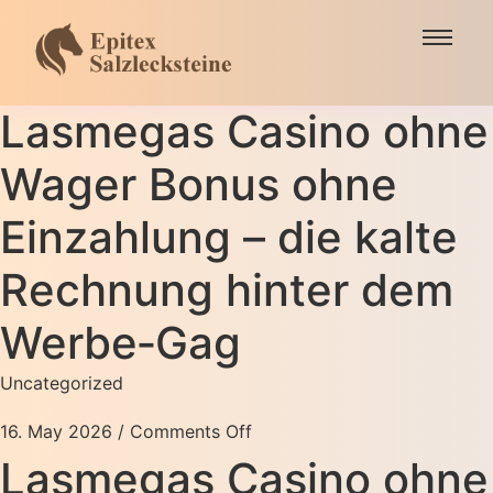
Lasmegas Casino ohne
Wager Bonus ohne
Einzahlung – die kalte
Rechnung hinter dem
Werbe‑Gag
Uncategorized
16. May 2026
/
Comments Off
Lasmegas Casino ohne