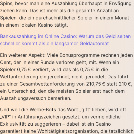
Spins, bevor man eine Auszahlung überhaupt in Erwägung
ziehen kann. Das ist mehr als die gesamte Anzahl an
Spielen, die ein durchschnittlicher Spieler in einem Monat
in einem lokalen Kasino tätigt.
Bankauszahlung im Online Casino: Warum das Geld selten
schneller kommt als ein langsamer Geldautomat
Ein weiterer Aspekt: Viele Bonusprogramme rechnen jeden
Cent, der in einer Runde verloren geht, mit. Wenn ein
Spieler 0,75 € verliert, wird das als 0,75 € in die
Wettanforderung eingerechnet, nicht gerundet. Das führt
zu einer Gesamtwettanforderung von 210,75 € statt 210 €,
ein Unterschied, den die meisten Spieler erst nach dem
Auszahlungsversuch bemerken.
Und weil die Werbe‑Bots das Wort „gift“ lieben, wird oft
„VIP“ in Anführungszeichen gesetzt, um vermeintliche
Exklusivität zu suggerieren – dabei ist ein Casino
garantiert keine Wohltätigkeitsorganisation, die tatsächlich