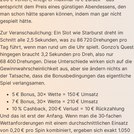
entspricht dem Preis eines günstigen Abendessens, den
man schon hätte sparen können, indem man gar nicht
gespielt hätte.
Zur Veranschaulichung: Ein Slot wie Starburst dreht im
Schnitt alle 2,5 Sekunden, was zu 86 720 Drehungen pro
Tag führt, wenn man rund um die Uhr spielt. Gonzo’s Quest
hingegen braucht 3,2 Sekunden pro Dreh, also nur
68 400 Drehungen. Diese Unterschiede wirken sich auf die
Gewinnwahrscheinlichkeit aus, aber sie ändern nichts an
der Tatsache, dass die Bonusbedingungen das eigentliche
Spiel verlangsamen.
5 € Bonus, 30× Wette = 150 € Umsatz
7 € Bonus, 30× Wette = 210 € Umsatz
10 % Cashback, 200 € Verlust = 10 € Rückzahlung
Und das ist erst der Anfang. Wenn man die 30‑fachen
Wettanforderungen mit einem durchschnittlichen Einsatz
von 0,20 € pro Spin kombiniert, ergeben sich exakt 1.050