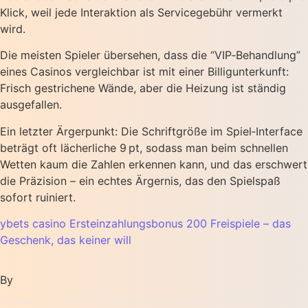
Klick, weil jede Interaktion als Servicegebühr vermerkt
wird.
Die meisten Spieler übersehen, dass die “VIP‑Behandlung”
eines Casinos vergleichbar ist mit einer Billigunterkunft:
Frisch gestrichene Wände, aber die Heizung ist ständig
ausgefallen.
Ein letzter Ärgerpunkt: Die Schriftgröße im Spiel‑Interface
beträgt oft lächerliche 9 pt, sodass man beim schnellen
Wetten kaum die Zahlen erkennen kann, und das erschwert
die Präzision – ein echtes Ärgernis, das den Spielspaß
sofort ruiniert.
ybets casino Ersteinzahlungsbonus 200 Freispiele – das
Geschenk, das keiner will
By