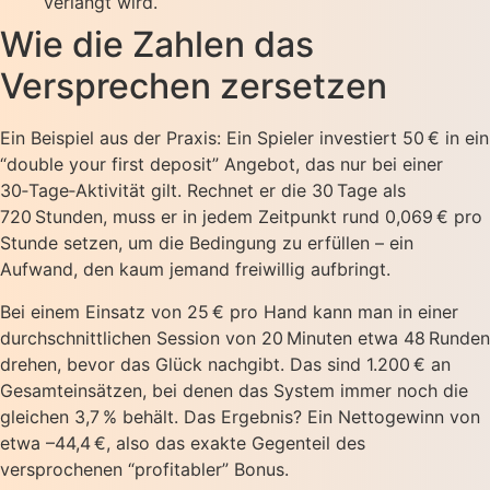
verlangt wird.
Wie die Zahlen das
Versprechen zersetzen
Ein Beispiel aus der Praxis: Ein Spieler investiert 50 € in ein
“double your first deposit” Angebot, das nur bei einer
30‑Tage‑Aktivität gilt. Rechnet er die 30 Tage als
720 Stunden, muss er in jedem Zeitpunkt rund 0,069 € pro
Stunde setzen, um die Bedingung zu erfüllen – ein
Aufwand, den kaum jemand freiwillig aufbringt.
Bei einem Einsatz von 25 € pro Hand kann man in einer
durchschnittlichen Session von 20 Minuten etwa 48 Runden
drehen, bevor das Glück nachgibt. Das sind 1.200 € an
Gesamteinsätzen, bei denen das System immer noch die
gleichen 3,7 % behält. Das Ergebnis? Ein Nettogewinn von
etwa –44,4 €, also das exakte Gegenteil des
versprochenen “profitabler” Bonus.