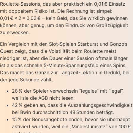
Roulette‑Sessions, das aber praktisch ein 0,01 € Einsatz
mit doppeltem Risiko ist. Die Rechnung ist simpel:
0,01 € × 2 = 0,02 € – kein Geld, das Sie wirklich gewinnen
können, aber genug, um den Eindruck von Großzügigkeit
zu erwecken.
Ein Vergleich mit den Slot‑Spielen Starburst und Gonzo’s
Quest zeigt, dass die Volatilität beim Roulette meist
niedriger ist, aber die Dauer einer Session oftmals länger
ist als das schnelle 5‑Minute‑Spannungsfeld eines Spins.
Das macht das Ganze zur Langzeit‑Lektion in Geduld, bei
der jede Sekunde zählt.
28 % der Spieler verwechseln “legales” mit “legal”,
weil sie die AGB nicht lesen.
42 % geben an, dass die Auszahlungsgeschwindigkeit
bei Bwin durchschnittlich 48 Stunden beträgt.
15 % der Bonusangebote enden, bevor sie überhaupt
aktiviert wurden, weil ein „Mindestumsatz“ von 100 €