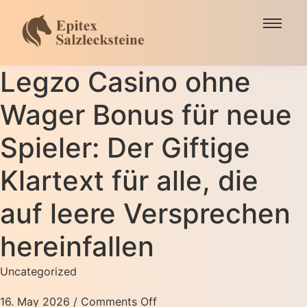
Legzo Casino ohne
Wager Bonus für neue
Spieler: Der Giftige
Klartext für alle, die
auf leere Versprechen
hereinfallen
Uncategorized
16. May 2026
/
Comments Off