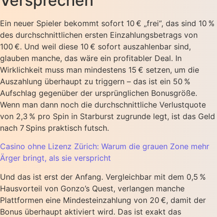
Versprechen
Ein neuer Spieler bekommt sofort 10 € „frei“, das sind 10 %
des durchschnittlichen ersten Einzahlungsbetrags von
100 €. Und weil diese 10 € sofort auszahlenbar sind,
glauben manche, das wäre ein profitabler Deal. In
Wirklichkeit muss man mindestens 15 € setzen, um die
Auszahlung überhaupt zu triggern – das ist ein 50 %
Aufschlag gegenüber der ursprünglichen Bonusgröße.
Wenn man dann noch die durchschnittliche Verlustquote
von 2,3 % pro Spin in Starburst zugrunde legt, ist das Geld
nach 7 Spins praktisch futsch.
Casino ohne Lizenz Zürich: Warum die grauen Zone mehr
Ärger bringt, als sie verspricht
Und das ist erst der Anfang. Vergleichbar mit dem 0,5 %
Hausvorteil von Gonzo’s Quest, verlangen manche
Plattformen eine Mindesteinzahlung von 20 €, damit der
Bonus überhaupt aktiviert wird. Das ist exakt das