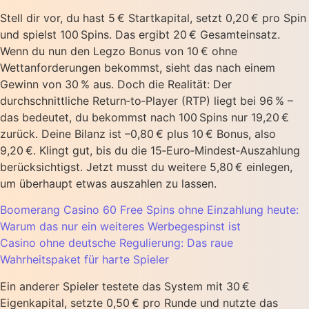
Stell dir vor, du hast 5 € Startkapital, setzt 0,20 € pro Spin
und spielst 100 Spins. Das ergibt 20 € Gesamteinsatz.
Wenn du nun den Legzo Bonus von 10 € ohne
Wettanforderungen bekommst, sieht das nach einem
Gewinn von 30 % aus. Doch die Realität: Der
durchschnittliche Return‑to‑Player (RTP) liegt bei 96 % –
das bedeutet, du bekommst nach 100 Spins nur 19,20 €
zurück. Deine Bilanz ist –0,80 € plus 10 € Bonus, also
9,20 €. Klingt gut, bis du die 15‑Euro‑Mindest‑Auszahlung
berücksichtigst. Jetzt musst du weitere 5,80 € einlegen,
um überhaupt etwas auszahlen zu lassen.
Boomerang Casino 60 Free Spins ohne Einzahlung heute:
Warum das nur ein weiteres Werbegespinst ist
Casino ohne deutsche Regulierung: Das raue
Wahrheitspaket für harte Spieler
Ein anderer Spieler testete das System mit 30 €
Eigenkapital, setzte 0,50 € pro Runde und nutzte das