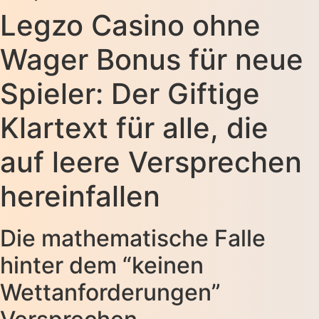
Legzo Casino ohne
Wager Bonus für neue
Spieler: Der Giftige
Klartext für alle, die
auf leere Versprechen
hereinfallen
Die mathematische Falle
hinter dem “keinen
Wettanforderungen”