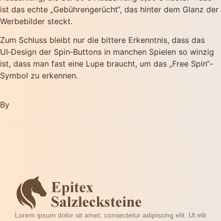
ist das echte „Gebührengerücht“, das hinter dem Glanz der
Werbe­bilder steckt.
Zum Schluss bleibt nur die bittere Erkenntnis, dass das
UI‑Design der Spin‑Buttons in manchen Spielen so winzig
ist, dass man fast eine Lupe braucht, um das „Free Spin“-
Symbol zu erkennen.
By
Lorem ipsum dolor sit amet, consectetur adipiscing elit. Ut elit