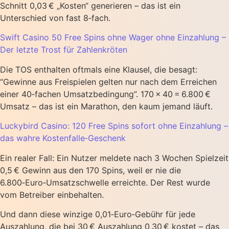
Schnitt 0,03 € „Kosten“ generieren – das ist ein
Unterschied von fast 8‑fach.
Swift Casino 50 Free Spins ohne Wager ohne Einzahlung –
Der letzte Trost für Zahlenkröten
Die TOS enthalten oftmals eine Klausel, die besagt:
“Gewinne aus Freispielen gelten nur nach dem Erreichen
einer 40‑fachen Umsatzbedingung”. 170 × 40 = 6.800 €
Umsatz – das ist ein Marathon, den kaum jemand läuft.
Luckybird Casino: 120 Free Spins sofort ohne Einzahlung –
das wahre Kostenfalle‑Geschenk
Ein realer Fall: Ein Nutzer meldete nach 3 Wochen Spielzeit
0,5 € Gewinn aus den 170 Spins, weil er nie die
6.800‑Euro‑Umsatzschwelle erreichte. Der Rest wurde
vom Betreiber einbehalten.
Und dann diese winzige 0,01‑Euro‑Gebühr für jede
Auszahlung, die bei 30 € Auszahlung 0,30 € kostet – das