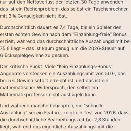
nur auf den Nettoverlust der letzten 30 Tage anwenden –
das ist ein Rechenproblem, das selbst ein Taschenrechner
mit 3 % Genauigkeit nicht löst.
Durchschnittlich dauert es 7,4 Tage, bis ein Spieler den
ersten echten Gewinn nach dem “Einzahlung‑freie” Bonus
erzielt, während das durchschnittliche Auszahlungslimit bei
75 € liegt – das ist kaum genug, um die 2026‑Steuer auf
Glücksspielgewinne zu decken.
Der kritische Punkt: Viele “Kein Einzahlungs‑Bonus”
Angebote verstecken ein Auszahlungslimit von 50 €, das
bei 5 € Gewinn sofort erreicht ist, und das ist ein
mathematischer Widerspruch, den selbst ein
Mathematikprofessor nicht ausbügeln kann.
Und während manche behaupten, die “schnelle
Auszahlung” sei ein Feature, zeigt ein Test von 2026, dass
die durchschnittliche Bearbeitungszeit bei 2,8 Stunden
liegt, während das eigentliche Auszahlungslimit die