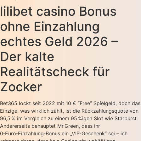
lilibet casino Bonus
ohne Einzahlung
echtes Geld 2026 –
Der kalte
Realitätscheck für
Zocker
Bet365 lockt seit 2022 mit 10 € “Free” Spielgeld, doch das
Einzige, was wirklich zählt, ist die Rückzahlungsquote von
96,5 % im Vergleich zu einem 95 %igen Slot wie Starburst.
Andererseits behauptet Mr Green, dass ihr
0‑Euro‑Einzahlung‑Bonus ein „VIP‑Geschenk“ sei – ich
erinnere daran, dass kein Casino ein wohltätiges