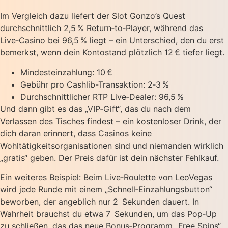
Im Vergleich dazu liefert der Slot Gonzo’s Quest
durchschnittlich 2,5 % Return‑to‑Player, während das
Live‑Casino bei 96,5 % liegt – ein Unterschied, den du erst
bemerkst, wenn dein Kontostand plötzlich 12 € tiefer liegt.
Mindesteinzahlung: 10 €
Gebühr pro Cashlib-Transaktion: 2‑3 %
Durchschnittlicher RTP Live‑Dealer: 96,5 %
Und dann gibt es das „VIP‑Gift“, das du nach dem
Verlassen des Tisches findest – ein kostenloser Drink, der
dich daran erinnert, dass Casinos keine
Wohltätigkeitsorganisationen sind und niemanden wirklich
„gratis“ geben. Der Preis dafür ist dein nächster Fehlkauf.
Ein weiteres Beispiel: Beim Live‑Roulette von LeoVegas
wird jede Runde mit einem „Schnell‑Einzahlungsbutton“
beworben, der angeblich nur 2 Sekunden dauert. In
Wahrheit brauchst du etwa 7 Sekunden, um das Pop‑Up
zu schließen, das das neue Bonus‑Programm „Free Spins“