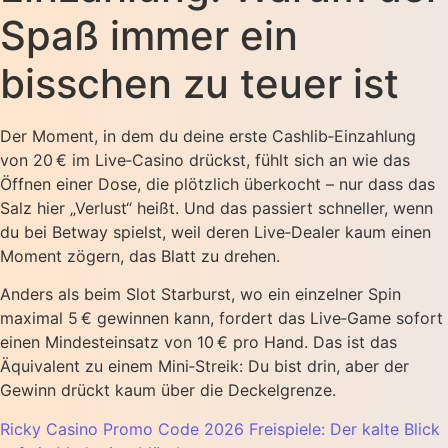
Spaß immer ein
bisschen zu teuer ist
Der Moment, in dem du deine erste Cashlib‑Einzahlung
von 20 € im Live‑Casino drückst, fühlt sich an wie das
Öffnen einer Dose, die plötzlich überkocht – nur dass das
Salz hier „Verlust“ heißt. Und das passiert schneller, wenn
du bei Betway spielst, weil deren Live‑Dealer kaum einen
Moment zögern, das Blatt zu drehen.
Anders als beim Slot Starburst, wo ein einzelner Spin
maximal 5 € gewinnen kann, fordert das Live‑Game sofort
einen Mindesteinsatz von 10 € pro Hand. Das ist das
Äquivalent zu einem Mini‑Streik: Du bist drin, aber der
Gewinn drückt kaum über die Deckelgrenze.
Ricky Casino Promo Code 2026 Freispiele: Der kalte Blick