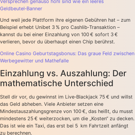
Versprechen genauso hohl sind wie ein leeres
Geldbeutel‑Banner
Und weil jede Plattform ihre eigenen Gebühren hat – zum
Beispiel erhebt Unibet 3 % pro Cashlib‑Transaktion –
kannst du bei einer Einzahlung von 100 € sofort 3 €
verlieren, bevor du überhaupt einen Chip berührst.
Online Casino Geburtstagsbonus: Das graue Feld zwischen
Werbegewitter und Mathefalle
Einzahlung vs. Auszahlung: Der
mathematische Unterschied
Stell dir vor, du gewinnst im Live‑Blackjack 75 € und willst
das Geld abheben. Viele Anbieter setzen eine
Mindestauszahlungsgrenze von 100 €, das heißt, du musst
mindestens 25 € weiterzocken, um die „Kosten“ zu decken.
Das ist wie ein Taxi, das erst bei 5 km Fahrtzeit anfängt
zu berechnen.