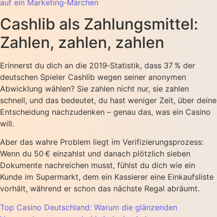
auf ein Marketing‑Märchen
Cashlib als Zahlungsmittel:
Zahlen, zahlen, zahlen
Erinnerst du dich an die 2019‑Statistik, dass 37 % der
deutschen Spieler Cashlib wegen seiner anonymen
Abwicklung wählen? Sie zahlen nicht nur, sie zahlen
schnell, und das bedeutet, du hast weniger Zeit, über deine
Entscheidung nachzudenken – genau das, was ein Casino
will.
Aber das wahre Problem liegt im Verifizierungsprozess:
Wenn du 50 € einzahlst und danach plötzlich sieben
Dokumente nachreichen musst, fühlst du dich wie ein
Kunde im Supermarkt, dem ein Kassierer eine Einkaufsliste
vorhält, während er schon das nächste Regal abräumt.
Top Casino Deutschland: Warum die glänzenden