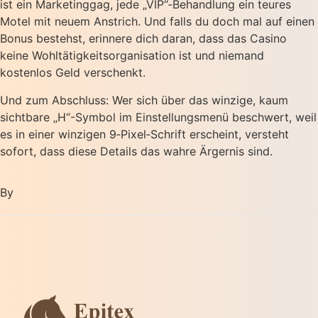
ist ein Marketinggag, jede „VIP“‑Behandlung ein teures
Motel mit neuem Anstrich. Und falls du doch mal auf einen
Bonus bestehst, erinnere dich daran, dass das Casino
keine Wohltätigkeitsorganisation ist und niemand
kostenlos Geld verschenkt.
Und zum Abschluss: Wer sich über das winzige, kaum
sichtbare „H“-Symbol im Einstellungsmenü beschwert, weil
es in einer winzigen 9‑Pixel‑Schrift erscheint, versteht
sofort, dass diese Details das wahre Ärgernis sind.
By