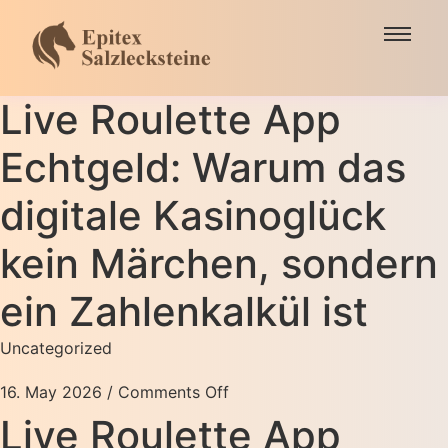
Live Roulette App
Echtgeld: Warum das
digitale Kasinoglück
kein Märchen, sondern
ein Zahlenkalkül ist
Uncategorized
16. May 2026
/
Comments Off
Live Roulette App