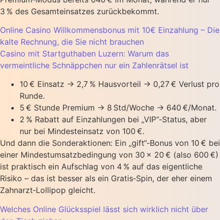
3 % des Gesamteinsatzes zurückbekommt.
Online Casino Willkommensbonus mit 10€ Einzahlung – Die
kalte Rechnung, die Sie nicht brauchen
Casino mit Startguthaben Luzern: Warum das
vermeintliche Schnäppchen nur ein Zahlenrätsel ist
10 € Einsatz → 2,7 % Hausvorteil → 0,27 € Verlust pro
Runde.
5 € Stunde Premium → 8 Std/Woche → 640 €/Monat.
2 % Rabatt auf Einzahlungen bei „VIP“‑Status, aber
nur bei Mindesteinsatz von 100 €.
Und dann die Sonderaktionen: Ein „gift“‑Bonus von 10 € bei
einer Mindestumsatzbedingung von 30 × 20 € (also 600 €)
ist praktisch ein Aufschlag von 4 % auf das eigentliche
Risiko – das ist besser als ein Gratis‑Spin, der eher einem
Zahnarzt‑Lollipop gleicht.
Welches Online Glücksspiel lässt sich wirklich nicht über