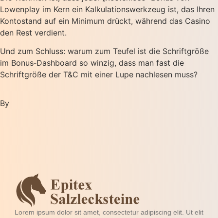
Lowenplay im Kern ein Kalkulationswerkzeug ist, das Ihren
Kontostand auf ein Minimum drückt, während das Casino
den Rest verdient.
Und zum Schluss: warum zum Teufel ist die Schriftgröße
im Bonus‑Dashboard so winzig, dass man fast die
Schriftgröße der T&C mit einer Lupe nachlesen muss?
By
Lorem ipsum dolor sit amet, consectetur adipiscing elit. Ut elit