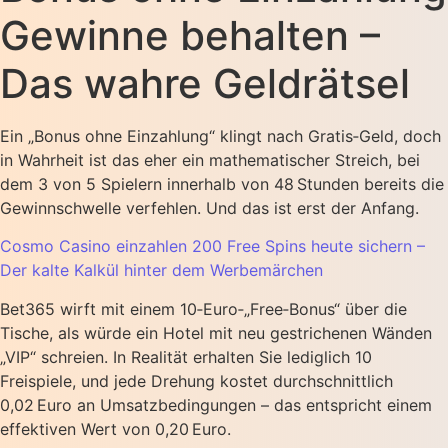
Gewinne behalten –
Das wahre Geldrätsel
Ein „Bonus ohne Einzahlung“ klingt nach Gratis‑Geld, doch
in Wahrheit ist das eher ein mathematischer Streich, bei
dem 3 von 5 Spielern innerhalb von 48 Stunden bereits die
Gewinnschwelle verfehlen. Und das ist erst der Anfang.
Cosmo Casino einzahlen 200 Free Spins heute sichern –
Der kalte Kalkül hinter dem Werbemärchen
Bet365 wirft mit einem 10‑Euro‑„Free‑Bonus“ über die
Tische, als würde ein Hotel mit neu gestrichenen Wänden
„VIP“ schreien. In Realität erhalten Sie lediglich 10
Freispiele, und jede Drehung kostet durchschnittlich
0,02 Euro an Umsatzbedingungen – das entspricht einem
effektiven Wert von 0,20 Euro.