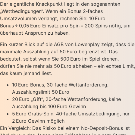
Der eigentliche Knackpunkt liegt in den sogenannten
„Wettbedingungen“. Wenn ein Bonus 2‑faches
Umsatzvolumen verlangt, rechnen Sie: 10 Euro
Bonus ÷ 0,05 Euro Einsatz pro Spin = 200 Spins nötig, um
überhaupt Anspruch zu haben.
Ein kurzer Blick auf die AGB von Lowenplay zeigt, dass die
maximale Auszahlung auf 50 Euro begrenzt ist. Das
bedeutet, selbst wenn Sie 500 Euro im Spiel drehen,
dürfen Sie nie mehr als 50 Euro abheben – ein echtes Limit,
das kaum jemand liest.
10 Euro Bonus, 30‑fache Wettanforderung,
Auszahlungslimit 50 Euro
20 Euro „Gift“, 20‑fache Wettanforderung, keine
Auszahlung bis 100 Euro Gewinn
5 Euro Gratis‑Spin, 40‑fache Umsatzbedingung, nur
2 Euro Gewinn möglich
Ein Vergleich: Das Risiko bei einem No‑Deposit‑Bonus ist