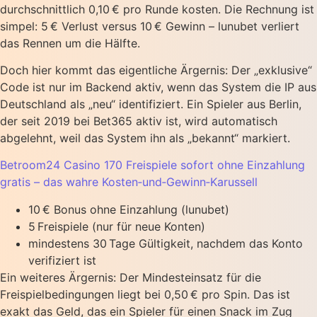
durchschnittlich 0,10 € pro Runde kosten. Die Rechnung ist
simpel: 5 € Verlust versus 10 € Gewinn – lunubet verliert
das Rennen um die Hälfte.
Doch hier kommt das eigentliche Ärgernis: Der „exklusive“
Code ist nur im Backend aktiv, wenn das System die IP aus
Deutschland als „neu“ identifiziert. Ein Spieler aus Berlin,
der seit 2019 bei Bet365 aktiv ist, wird automatisch
abgelehnt, weil das System ihn als „bekannt“ markiert.
Betroom24 Casino 170 Freispiele sofort ohne Einzahlung
gratis – das wahre Kosten‑und‑Gewinn‑Karussell
10 € Bonus ohne Einzahlung (lunubet)
5 Freispiele (nur für neue Konten)
mindestens 30 Tage Gültigkeit, nachdem das Konto
verifiziert ist
Ein weiteres Ärgernis: Der Mindesteinsatz für die
Freispielbedingungen liegt bei 0,50 € pro Spin. Das ist
exakt das Geld, das ein Spieler für einen Snack im Zug