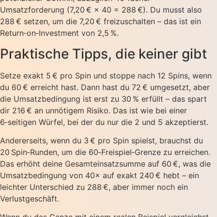
Umsatzforderung (7,20 € × 40 = 288 €). Du musst also
288 € setzen, um die 7,20 € freizuschalten – das ist ein
Return‑on‑Investment von 2,5 %.
Praktische Tipps, die keiner gibt
Setze exakt 5 € pro Spin und stoppe nach 12 Spins, wenn
du 60 € erreicht hast. Dann hast du 72 € umgesetzt, aber
die Umsatzbedingung ist erst zu 30 % erfüllt – das spart
dir 216 € an unnötigem Risiko. Das ist wie bei einer
6‑seitigen Würfel, bei der du nur die 2 und 5 akzeptierst.
Andererseits, wenn du 3 € pro Spin spielst, brauchst du
20 Spin‑Runden, um die 60‑Freispiel‑Grenze zu erreichen.
Das erhöht deine Gesamteinsatzsumme auf 60 €, was die
Umsatzbedingung von 40× auf exakt 240 € hebt – ein
leichter Unterschied zu 288 €, aber immer noch ein
Verlustgeschäft.