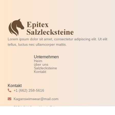
Lorem ipsum dolor sit amet, consectetur adipiscing elit. Ut elit
tellus, luctus nec ullamcorper mattis.
Unternehmen
Heim
über uns
Salzlecksteine
Kontakt
Kontakt
+1 (662) 258-5616
Kaganswimwear@mail.com
5954 Old Cove Heath Rd
Eupora, Mississippi(MS), 39744