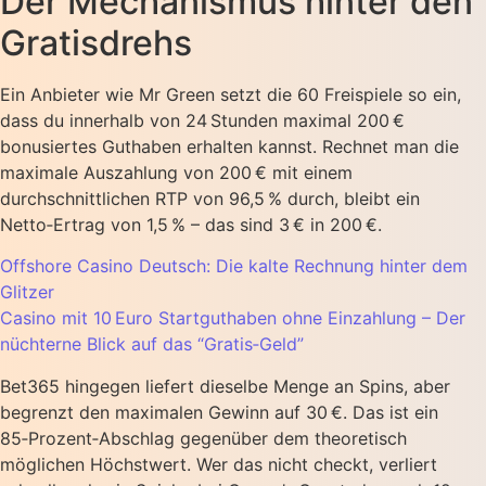
Der Mechanismus hinter den
Gratisdrehs
Ein Anbieter wie Mr Green setzt die 60 Freispiele so ein,
dass du innerhalb von 24 Stunden maximal 200 €
bonusiertes Guthaben erhalten kannst. Rechnet man die
maximale Auszahlung von 200 € mit einem
durchschnittlichen RTP von 96,5 % durch, bleibt ein
Netto‑Ertrag von 1,5 % – das sind 3 € in 200 €.
Offshore Casino Deutsch: Die kalte Rechnung hinter dem
Glitzer
Casino mit 10 Euro Startguthaben ohne Einzahlung – Der
nüchterne Blick auf das “Gratis‑Geld”
Bet365 hingegen liefert dieselbe Menge an Spins, aber
begrenzt den maximalen Gewinn auf 30 €. Das ist ein
85‑Prozent‑Abschlag gegenüber dem theoretisch
möglichen Höchstwert. Wer das nicht checkt, verliert