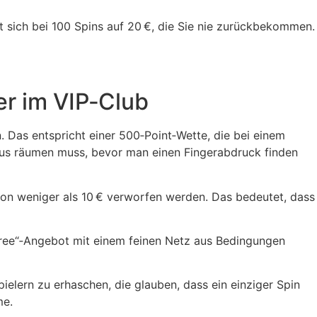
rt sich bei 100 Spins auf 20 €, die Sie nie zurückbekommen.
er im VIP‑Club
Das entspricht einer 500‑Point‑Wette, die bei einem
 Haus räumen muss, bevor man einen Fingerabdruck finden
g von weniger als 10 € verworfen werden. Das bedeutet, dass
 „free“‑Angebot mit einem feinen Netz aus Bedingungen
ielern zu erhaschen, die glauben, dass ein einziger Spin
me.