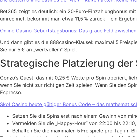
Bet365 zeigt es deutlich: ein 20‑Euro‑Einzahlungbonus mi
umrechnet, bekommt man etwa 11,5 % zurück – ein Ergebnis
Online Casino Geburtstagsbonus: Das graue Feld zwischen
Und dann gibt es die 888casino‑Klausel: maximal 5 Freispie
Sie nur 5 € an „wertvollem“ Spiel.
Strategische Platzierung de
Gonzo’s Quest, das mit 0,25 €‑Wette pro Spin operiert, liefe
wenn Sie nicht zur richtigen Zeit spielen. Wenn Sie den Spi
Espresso.
Skol Casino heute gültiger Bonus Code – das mathematische
Setzen Sie die Spins erst nach einem Gewinn von mind
Vermeiden Sie die „Happy‑Hour“ von 22:00 bis 22:10,
Behalten Sie die maximalen 5 Freispiele pro Tag im Bli