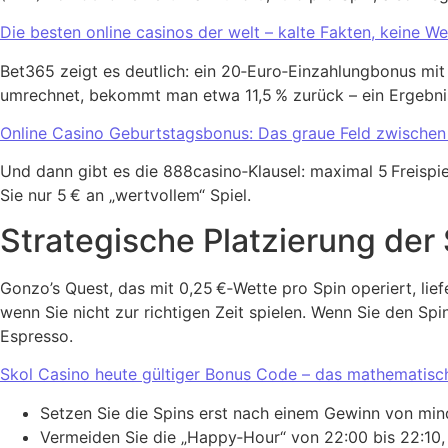
Die besten online casinos der welt – kalte Fakten, keine We
Bet365 zeigt es deutlich: ein 20‑Euro‑Einzahlungbonus mi
umrechnet, bekommt man etwa 11,5 % zurück – ein Ergebnis
Online Casino Geburtstagsbonus: Das graue Feld zwischen
Und dann gibt es die 888casino‑Klausel: maximal 5 Freispie
Sie nur 5 € an „wertvollem“ Spiel.
Strategische Platzierung de
Gonzo’s Quest, das mit 0,25 €‑Wette pro Spin operiert, liefe
wenn Sie nicht zur richtigen Zeit spielen. Wenn Sie den Spi
Espresso.
Skol Casino heute gültiger Bonus Code – das mathematische
Setzen Sie die Spins erst nach einem Gewinn von mind
Vermeiden Sie die „Happy‑Hour“ von 22:00 bis 22:10,