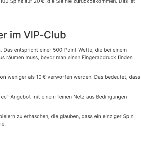
i 100 Spins auf 20 €, die Sie nie zurückbekommen. Das ist
er im VIP‑Club
Das entspricht einer 500‑Point‑Wette, die bei einem
 Haus räumen muss, bevor man einen Fingerabdruck finden
g von weniger als 10 € verworfen werden. Das bedeutet, dass
 „free“‑Angebot mit einem feinen Netz aus Bedingungen
ielern zu erhaschen, die glauben, dass ein einziger Spin
me.