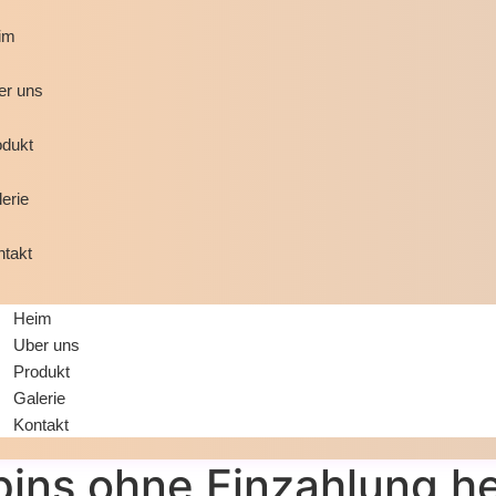
im
er uns
odukt
erie
ntakt
Heim
Uber uns
Produkt
Galerie
Kontakt
pins ohne Einzahlung he