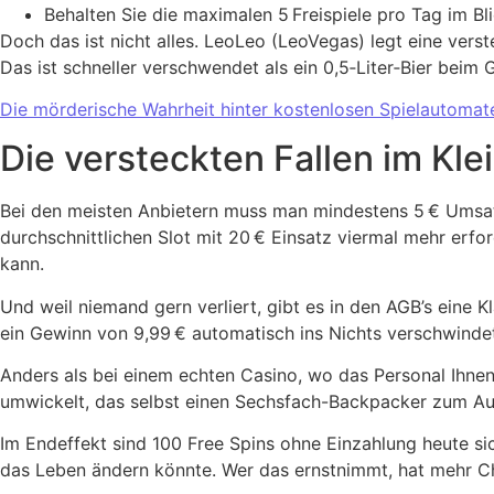
Behalten Sie die maximalen 5 Freispiele pro Tag im Bli
Doch das ist nicht alles. LeoLeo (LeoVegas) legt eine vers
Das ist schneller verschwendet als ein 0,5‑Liter‑Bier beim Gr
Die mörderische Wahrheit hinter kostenlosen Spielautomat
Die versteckten Fallen im Kle
Bei den meisten Anbietern muss man mindestens 5 € Umsatz
durchschnittlichen Slot mit 20 € Einsatz viermal mehr erf
kann.
Und weil niemand gern verliert, gibt es in den AGB’s eine 
ein Gewinn von 9,99 € automatisch ins Nichts verschwindet
Anders als bei einem echten Casino, wo das Personal Ihnen
umwickelt, das selbst einen Sechsfach-Backpacker zum A
Im Endeffekt sind 100 Free Spins ohne Einzahlung heute sic
das Leben ändern könnte. Wer das ernstnimmt, hat mehr Ch