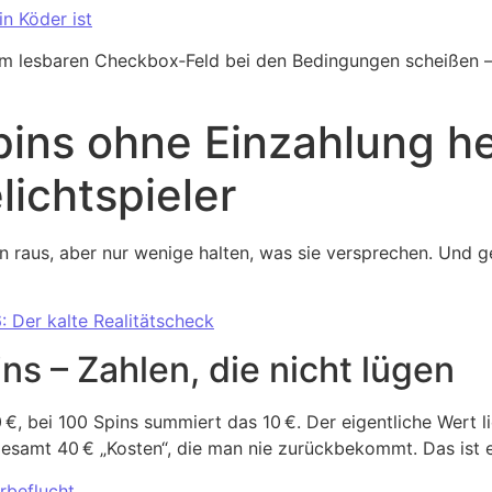
in Köder ist
 lesbaren Checkbox‑Feld bei den Bedingungen scheißen – di
pins ohne Einzahlung he
lichtspieler
n raus, aber nur wenige halten, was sie versprechen. Und g
 Der kalte Realitätscheck
ns – Zahlen, die nicht lügen
10 €, bei 100 Spins summiert das 10 €. Der eigentliche Wert
esamt 40 € „Kosten“, die man nie zurückbekommt. Das ist ein
rbeflucht