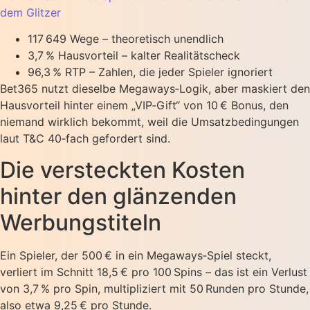
dem Glitzer
117 649 Wege – theoretisch unendlich
3,7 % Hausvorteil – kalter Realitätscheck
96,3 % RTP – Zahlen, die jeder Spieler ignoriert
Bet365 nutzt dieselbe Megaways‑Logik, aber maskiert den
Hausvorteil hinter einem „VIP‑Gift“ von 10 € Bonus, den
niemand wirklich bekommt, weil die Umsatzbedingungen
laut T&C 40‑fach gefordert sind.
Die versteckten Kosten
hinter den glänzenden
Werbungstiteln
Ein Spieler, der 500 € in ein Megaways‑Spiel steckt,
verliert im Schnitt 18,5 € pro 100 Spins – das ist ein Verlust
von 3,7 % pro Spin, multipliziert mit 50 Runden pro Stunde,
also etwa 9,25 € pro Stunde.