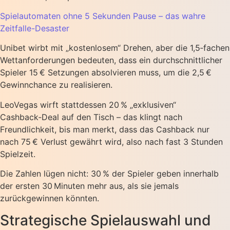
Spielautomaten ohne 5 Sekunden Pause – das wahre
Zeitfalle-Desaster
Unibet wirbt mit „kostenlosem“ Drehen, aber die 1,5‑fachen
Wettanforderungen bedeuten, dass ein durchschnittlicher
Spieler 15 € Setzungen absolvieren muss, um die 2,5 €
Gewinnchance zu realisieren.
LeoVegas wirft stattdessen 20 % „exklusiven“
Cashback‑Deal auf den Tisch – das klingt nach
Freundlichkeit, bis man merkt, dass das Cashback nur
nach 75 € Verlust gewährt wird, also nach fast 3 Stunden
Spielzeit.
Die Zahlen lügen nicht: 30 % der Spieler geben innerhalb
der ersten 30 Minuten mehr aus, als sie jemals
zurückgewinnen könnten.
Strategische Spielauswahl und