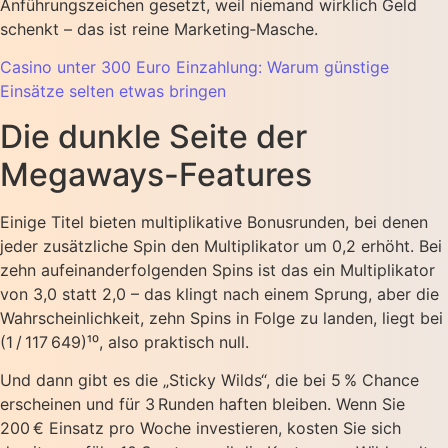
Anführungszeichen gesetzt, weil niemand wirklich Geld
schenkt – das ist reine Marketing‑Masche.
Casino unter 300 Euro Einzahlung: Warum günstige
Einsätze selten etwas bringen
Die dunkle Seite der
Megaways-Features
Einige Titel bieten multiplikative Bonusrunden, bei denen
jeder zusätzliche Spin den Multiplikator um 0,2 erhöht. Bei
zehn aufeinanderfolgenden Spins ist das ein Multiplikator
von 3,0 statt 2,0 – das klingt nach einem Sprung, aber die
Wahrscheinlichkeit, zehn Spins in Folge zu landen, liegt bei
(1 / 117 649)¹⁰, also praktisch null.
Und dann gibt es die „Sticky Wilds“, die bei 5 % Chance
erscheinen und für 3 Runden haften bleiben. Wenn Sie
200 € Einsatz pro Woche investieren, kosten Sie sich