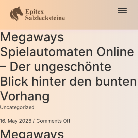
Megaways
Spielautomaten Online
– Der ungeschönte
Blick hinter den bunten
Vorhang
Uncategorized
16. May 2026
/
Comments Off
Megaways