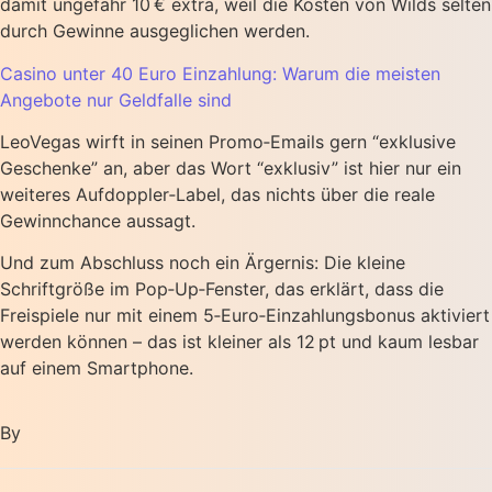
damit ungefähr 10 € extra, weil die Kosten von Wilds selten
durch Gewinne ausgeglichen werden.
Casino unter 40 Euro Einzahlung: Warum die meisten
Angebote nur Geldfalle sind
LeoVegas wirft in seinen Promo‑Emails gern “exklusive
Geschenke” an, aber das Wort “exklusiv” ist hier nur ein
weiteres Aufdoppler‑Label, das nichts über die reale
Gewinnchance aussagt.
Und zum Abschluss noch ein Ärgernis: Die kleine
Schriftgröße im Pop‑Up‑Fenster, das erklärt, dass die
Freispiele nur mit einem 5‑Euro‑Einzahlungsbonus aktiviert
werden können – das ist kleiner als 12 pt und kaum lesbar
auf einem Smartphone.
By