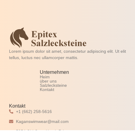
Lorem ipsum dolor sit amet, consectetur adipiscing elit. Ut elit
tellus, luctus nec ullamcorper mattis.
Unternehmen
Heim
über uns
Salzlecksteine
Kontakt
Kontakt
+1 (662) 258-5616
Kaganswimwear@mail.com
5954 Old Cove Heath Rd