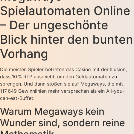
Spielautomaten Online
– Der ungeschönte
Blick hinter den bunten
Vorhang
Die meisten Spieler betreten das Casino mit der Illusion,
dass 10 % RTP ausreicht, um den Geldautomaten zu
sprengen. Und dann stoßen sie auf Megaways, die mit
117 649 Gewinnlinien mehr versprechen als ein All-you-
can-eat-Buffet.
Warum Megaways kein
Wunder sind, sondern reine