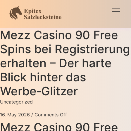
Mezz Casino 90 Free
Spins bei Registrierung
erhalten – Der harte
Blick hinter das
Werbe‑Glitzer
Uncategorized
16. May 2026
/
Comments Off
Mezz Casino 90 Free