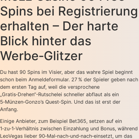
Spins bei Registrierung
erhalten – Der harte
Blick hinter das
Werbe‑Glitzer
Du hast 90 Spins im Visier, aber das wahre Spiel beginnt
schon beim Anmeldeformular. 27 % der Spieler geben nach
dem ersten Tag auf, weil die versprochene
„Gratis‑Drehen“-Rutschelei schneller abflaut als ein
5‑Münzen‑Gonzo’s Quest‑Spin. Und das ist erst der
Anfang.
Einige Anbieter, zum Beispiel Bet365, setzen auf ein
1‑zu‑1‑Verhältnis zwischen Einzahlung und Bonus, während
LeoVegas lieber 90‑Mal‑nach‑und‑nach‑einsetzt, um das