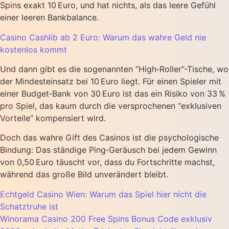
Spins exakt 10 Euro, und hat nichts, als das leere Gefühl
einer leeren Bankbalance.
Casino Cashlib ab 2 Euro: Warum das wahre Geld nie
kostenlos kommt
Und dann gibt es die sogenannten “High‑Roller”-Tische, wo
der Mindesteinsatz bei 10 Euro liegt. Für einen Spieler mit
einer Budget‑Bank von 30 Euro ist das ein Risiko von 33 %
pro Spiel, das kaum durch die versprochenen “exklusiven
Vorteile” kompensiert wird.
Doch das wahre Gift des Casinos ist die psychologische
Bindung: Das ständige Ping‑Geräusch bei jedem Gewinn
von 0,50 Euro täuscht vor, dass du Fortschritte machst,
während das große Bild unverändert bleibt.
Echtgeld Casino Wien: Warum das Spiel hier nicht die
Schatztruhe ist
Winorama Casino 200 Free Spins Bonus Code exklusiv