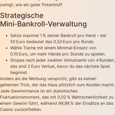
zwingt, wie ein guter Pokerbluff.
Strategische
Mini‑Bankroll‑Verwaltung
Setze maximal 1 % deiner Bankroll pro Hand – bei
50 Euro bedeutet das 0,50 Euro pro Runde.
Wähle Tische mit einem Minimal‑Einsatz von
0,10 Euro, um mehr Hände pro Stunde zu spielen.
Stoppe nach jeder zweiten Verlustserie von 4 Runden,
das sind 2 Euro Verlust, bevor du das nächste Spiel
beginnst.
Anders als die Werbung verspricht, gibt es keinen
geheimen Trick, der das Haus plötzlich zum Kunden macht.
Jede Gewinnchance ist ein statistisches
Fluktuationsmoment, das mit 0,02 % Wahrscheinlichkeit zu
einem Gewinn führt, während 99,98 % der Einsätze an das
Casino zurückfließen.