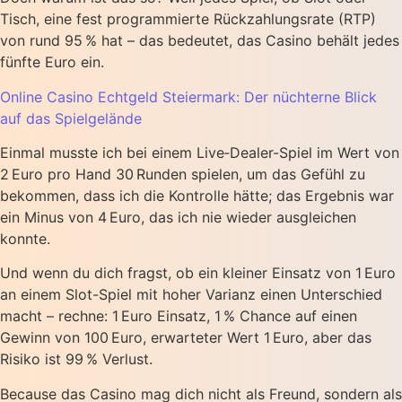
Tisch, eine fest programmierte Rückzahlungsrate (RTP)
von rund 95 % hat – das bedeutet, das Casino behält jedes
fünfte Euro ein.
Online Casino Echtgeld Steiermark: Der nüchterne Blick
auf das Spielgelände
Einmal musste ich bei einem Live‑Dealer-Spiel im Wert von
2 Euro pro Hand 30 Runden spielen, um das Gefühl zu
bekommen, dass ich die Kontrolle hätte; das Ergebnis war
ein Minus von 4 Euro, das ich nie wieder ausgleichen
konnte.
Und wenn du dich fragst, ob ein kleiner Einsatz von 1 Euro
an einem Slot-Spiel mit hoher Varianz einen Unterschied
macht – rechne: 1 Euro Einsatz, 1 % Chance auf einen
Gewinn von 100 Euro, erwarteter Wert 1 Euro, aber das
Risiko ist 99 % Verlust.
Because das Casino mag dich nicht als Freund, sondern als