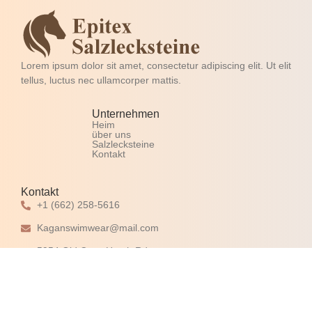
Lorem ipsum dolor sit amet, consectetur adipiscing elit. Ut elit
tellus, luctus nec ullamcorper mattis.
Unternehmen
Heim
über uns
Salzlecksteine
Kontakt
Kontakt
+1 (662) 258-5616
Kaganswimwear@mail.com
5954 Old Cove Heath Rd
Eupora, Mississippi(MS), 39744