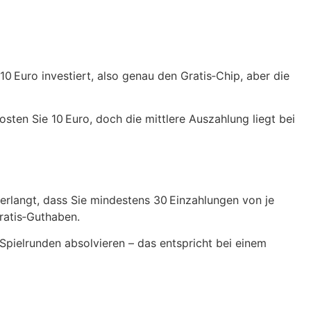
10 Euro investiert, also genau den Gratis‑Chip, aber die
osten Sie 10 Euro, doch die mittlere Auszahlung liegt bei
erlangt, dass Sie mindestens 30 Einzahlungen von je
Gratis‑Guthaben.
pielrunden absolvieren – das entspricht bei einem