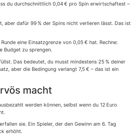
dass du durchschnittlich 0,04 € pro Spin erwirtschaftest –
, aber dafür 99 % der Spins nicht verlieren lässt. Das ist
de Runde eine Einsatzgrenze von 0,05 € hat. Rechne:
ene Budget zu sprengen.
füllst. Das bedeutet, du musst mindestens 25 % deiner
tz, aber die Bedingung verlangt 7,5 € – das ist ein
nervös macht
ausbezahlt werden können, selbst wenn du 12 Euro
ht.
fallen sie. Ein Spieler, der den Gewinn am 6. Tag
ck erhöht.