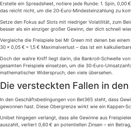
Erstelle ein Spreadsheet, notiere jede Runde: 1. Spin, 0,00 €
das reicht nicht, um die 20‑Euro‑Mindesteinzahlung zu ko
Setze den Fokus auf Slots mit niedriger Volatilität, zum Beis
besser als ein einziger großer Gewinn, der dich schnell wied
Vergleiche die Freispiele bei Mr Green mit denen bei einem
30 × 0,05 € = 1,5 € Maximalverlust – das ist ein kalkulier
Doch der wahre Kniff liegt darin, die Bankroll‑Schwelle vo
gesamten Freispiele einsetzen, um die 30‑Euro‑Umsatzanford
mathematischer Widerspruch, den viele übersehen.
Die versteckten Fallen in den
In den Geschäftsbedingungen von Bet365 steht, dass Gewi
gewonnen hast. Diese Obergrenze wirkt wie ein Kappen‑Sch
Unibet hingegen verlangt, dass alle Gewinne aus Freispiele
auszahlt, verliert 0,60 € an potentiellen Zinsen – ein Betr