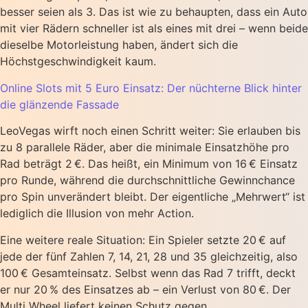
besser seien als 3. Das ist wie zu behaupten, dass ein Auto
mit vier Rädern schneller ist als eines mit drei – wenn beide
dieselbe Motorleistung haben, ändert sich die
Höchstgeschwindigkeit kaum.
Online Slots mit 5 Euro Einsatz: Der nüchterne Blick hinter
die glänzende Fassade
LeoVegas wirft noch einen Schritt weiter: Sie erlauben bis
zu 8 parallele Räder, aber die minimale Einsatzhöhe pro
Rad beträgt 2 €. Das heißt, ein Minimum von 16 € Einsatz
pro Runde, während die durchschnittliche Gewinnchance
pro Spin unverändert bleibt. Der eigentliche „Mehrwert“ ist
lediglich die Illusion von mehr Action.
Eine weitere reale Situation: Ein Spieler setzte 20 € auf
jede der fünf Zahlen 7, 14, 21, 28 und 35 gleichzeitig, also
100 € Gesamteinsatz. Selbst wenn das Rad 7 trifft, deckt
er nur 20 % des Einsatzes ab – ein Verlust von 80 €. Der
Multi Wheel liefert keinen Schutz gegen