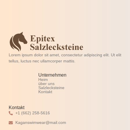
Lorem ipsum dolor sit amet, consectetur adipiscing elit. Ut elit
tellus, luctus nec ullamcorper mattis.
Unternehmen
Heim
über uns
Salzlecksteine
Kontakt
Kontakt
+1 (662) 258-5616
Kaganswimwear@mail.com